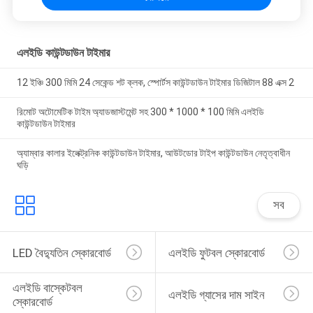
এলইডি কাউন্টডাউন টাইমার
12 ইঞ্চি 300 মিমি 24 সেকেন্ড শট ক্লক, স্পোর্টস কাউন্টডাউন টাইমার ডিজিটাল 88 এক্স 2
রিমোট অটোমেটিক টাইম অ্যাডজাস্টমেন্ট সহ 300 * 1000 * 100 মিমি এলইডি
কাউন্টডাউন টাইমার
অ্যাম্বার কালার ইলেক্ট্রনিক কাউন্টডাউন টাইমার, আউটডোর টাইপ কাউন্টডাউন নেতৃত্বাধীন
ঘড়ি
সব
LED বৈদ্যুতিন স্কোরবোর্ড
এলইডি ফুটবল স্কোরবোর্ড
এলইডি বাস্কেটবল 
এলইডি গ্যাসের দাম সাইন
স্কোরবোর্ড