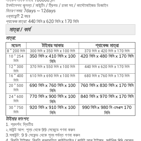
লাইডস লাইফ টাইম:
100000 ঘন্টা
ইনস্টলেশন:
ঝুলন্ত / মাউন্টিং / ট্রিপড / চাকা সহ / কাস্টোমাইজড ডিজাইন
বিতরণ সময়:
7days ~ 12days
ওয়্যারেন্টি:
2 বছর
প্যাকেজ মাত্রা:
440 মিমি x 620 মিমি x 170 মিমি
মাত্রা / কার্য
মাত্রা:
মডেল
টাইমার আকার
প্যাকেজ মাত্রা
8 '' 200 মিমি
300 মিমি x 350 মিমি x 100 মিমি
370 মিমি x 420 মিমি x 170 মিমি
350 মিমি x 410 মিমি x 100
420 মিমি x 480 মিমি x 170 মিমি
10 '' 254
মিমি
মিমি
12 '' 300
370 মিমি x 550 মিমি x 100 মিমি
440 মিমি x 620 মিমি x 170 মিমি
মিমি
16 '' 400
610 মিমি x 690 মিমি x 100 মিমি
680 মিমি x 760 মিমি x 170 মিমি
মিমি
690 মিমি x 760 মিমি x 100
760 মিমি x 830 মিমি x 170 মিমি
20 '' 500
মিমি
মিমি
770 মিমি x 900 মিমি x 100
840 মিমি x 970 মিমি x 170 মিমি
24 '' 600
মিমি
মিমি
920 মিমি x 910 মিমি x 100
990
মিমি
x 980
মি এমএক্স 170
30 '' 750
মিমি
মিমি
মিমি
টাইমার ফাংশন:
1. প্রদর্শন:
দ্বিতীয়
২.মাউন্ট আপ: শূন্য থেকে
99 সেকেন্ডে
গণনা করুন
3.সমাউন্ট: 9
9 সেকেন্ড থেকে শূন্য
পর্যন্ত গণনা করুন
4.
বিরতি টাইমার: বিরতি পুনরাবৃত্তি কাউন্টডাউন / কাউন্ট আপ টাইমার, সর্বাধিক 99 সেকেন্ড