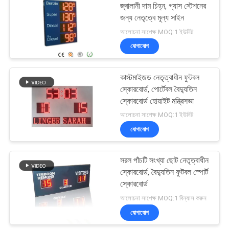
জ্বালানী দাম চিহ্ন, গ্যাস স্টেশনের
জন্য নেতৃত্বে মূল্য সাইন
15
আলোচনা সাপেক্ষ MOQ:1 ইউনিট
যোগাযোগ
বৈদ্যুতিন সকার স্কোরবোর্ড
কাস্টমাইজড নেতৃত্বাধীন ফুটবল
স্কোরবোর্ড, পোর্টেবল বৈদ্যুতিন
স্কোরবোর্ড হোয়াইট মন্ত্রিসভা
আলোচনা সাপেক্ষ MOQ:1 ইউনিট
যোগাযোগ
19
এএফএল বৈদ্যুতিন
সরল পাঁচটি সংখ্যা ছোট নেতৃত্বাধীন
স্কোরবোর্ড, বৈদ্যুতিন ফুটবল স্পোর্ট
স্কোরবোর্ড
স্কোরবোর্ড
আলোচনা সাপেক্ষ MOQ:1 বিন্যাস করুন
যোগাযোগ