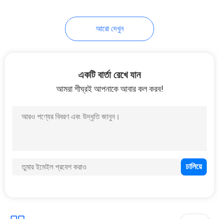
24
আরো দেখুন
বৈদ্যুতিন ক্রিকেট স্কোরবোর্ড
একটি বার্তা রেখে যান
আমরা শীঘ্রই আপনাকে আবার কল করব!
23
ডিজিটাল গ্যাসের দামের লক্ষণ