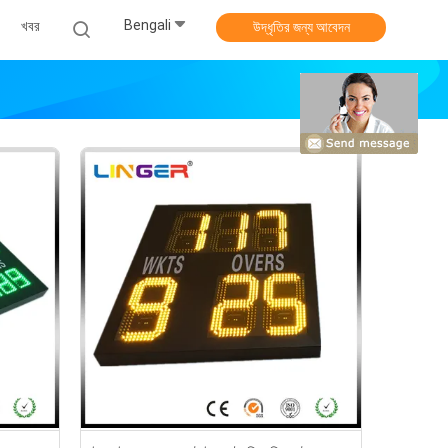
Bengali
খবর
উদ্ধৃতির জন্য আবেদন