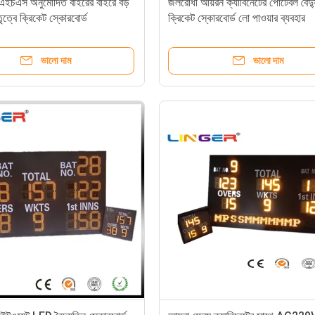
ইচএস অনুমোদিত বাইরের বাইরে বড়
জলরোধী আয়রন ক্যাবিনেটের পোর্টেবল বৈদ্
ত্বে ক্রিকেট স্কোরবোর্ড
ক্রিকেট স্কোরবোর্ড লো পাওয়ার ব্যবহার
ভালো দাম
ভালো দাম