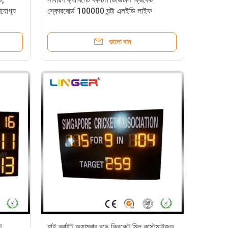
ণযোগ্য
স্কোরবোর্ড 100000 ঘন্টা এলইডি লাইফ
ভালো দাম
ট
হাই ব্রাইট অ্যাম্বার রঙে ক্রিকেট মিল কাস্টমাইজড