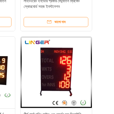
যুতিন
লাইটওয়েট ইনডোর প্রকার বৈদ্যুতিন ক্রিকেট
স্কোরবোর্ড সহজ ইনস্টলেশন
ভালো দাম