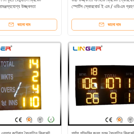
ামঞ্জস্যযোগ্য উজ্জ্বলতা
স্পোর্টস স্কোরবোর্ড ই এম / ওডিএম গ্রহ
ভালো দাম
ভালো দাম
 ওয়্যার কন্ট্রোল বৈদ্যুতিন ক্রিকেট
পর্যায় পটভূমির জন্য হলুদ বৈদ্যুতিন ক্রিকে