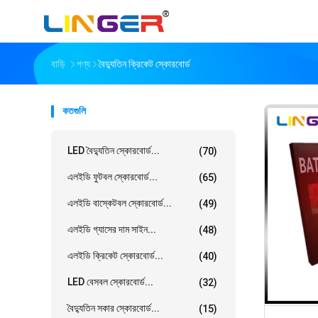
বাড়ি
পণ্য
বৈদ্যুতিন ক্রিকেট স্কোরবোর্ড
কতগুলি
LED বৈদ্যুতিন স্কোরবোর্ড...
(70)
এলইডি ফুটবল স্কোরবোর্ড...
(65)
এলইডি বাস্কেটবল স্কোরবোর্ড...
(49)
এলইডি গ্যাসের দাম সাইন...
(48)
এলইডি ক্রিকেট স্কোরবোর্ড...
(40)
LED বেসবল স্কোরবোর্ড...
(32)
বৈদ্যুতিন সকার স্কোরবোর্ড...
(15)