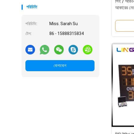
সিই / আরওএ
পরিচিতি
আকারের নেতৃ
পরিচিতি:
Miss. Sarah Su
টেল:
86 - 15888315834
যোগাযোগ