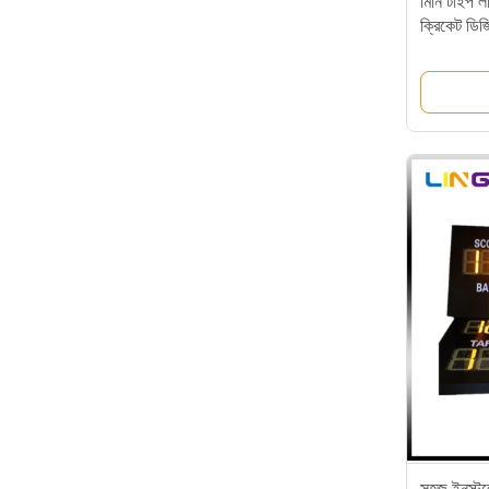
মিনি টাইপ ল
ক্রিকেট ডিজি
সহজ ইনস্টলে