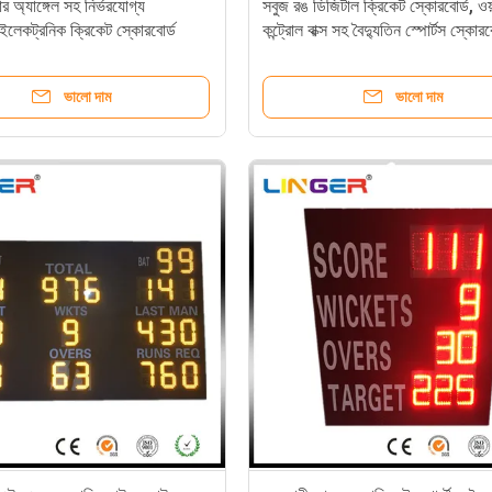
র অ্যাঙ্গেল সহ নির্ভরযোগ্য
সবুজ রঙ ডিজিটাল ক্রিকেট স্কোরবোর্ড, ওয
স ইলেকট্রনিক ক্রিকেট স্কোরবোর্ড
কন্ট্রোল বাক্স সহ বৈদ্যুতিন স্পোর্টস স্কোরব
ভালো দাম
ভালো দাম