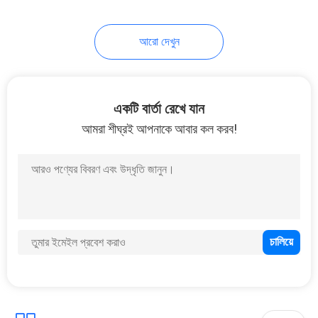
24
আরো দেখুন
বৈদ্যুতিন ক্রিকেট স্কোরবোর্ড
একটি বার্তা রেখে যান
আমরা শীঘ্রই আপনাকে আবার কল করব!
23
ডিজিটাল গ্যাসের দামের লক্ষণ