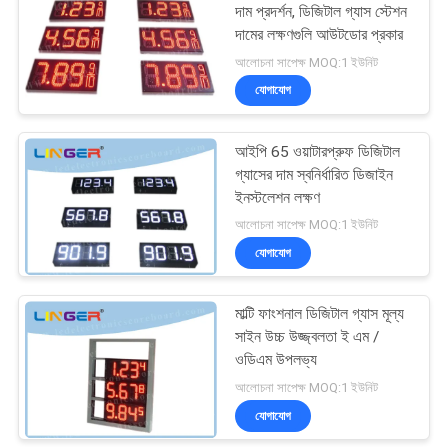
দাম প্রদর্শন, ডিজিটাল গ্যাস স্টেশন
দামের লক্ষণগুলি আউটডোর প্রকার
15
আলোচনা সাপেক্ষ MOQ:1 ইউনিট
যোগাযোগ
বৈদ্যুতিন সকার স্কোরবোর্ড
আইপি 65 ওয়াটারপ্রুফ ডিজিটাল
গ্যাসের দাম স্বনির্ধারিত ডিজাইন
ইনস্টলেশন লক্ষণ
আলোচনা সাপেক্ষ MOQ:1 ইউনিট
যোগাযোগ
19
এএফএল বৈদ্যুতিন
মাল্টি ফাংশনাল ডিজিটাল গ্যাস মূল্য
সাইন উচ্চ উজ্জ্বলতা ই এম /
স্কোরবোর্ড
ওডিএম উপলভ্য
আলোচনা সাপেক্ষ MOQ:1 ইউনিট
যোগাযোগ