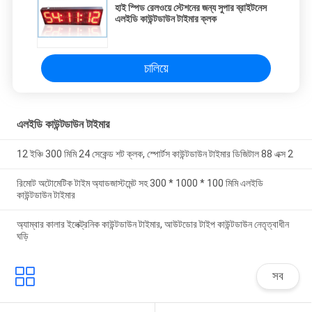
হাই স্পিড রেলওয়ে স্টেশনের জন্য সুপার ব্রাইটনেস
এলইডি কাউন্টডাউন টাইমার ক্লক
চালিয়ে
এলইডি কাউন্টডাউন টাইমার
12 ইঞ্চি 300 মিমি 24 সেকেন্ড শট ক্লক, স্পোর্টস কাউন্টডাউন টাইমার ডিজিটাল 88 এক্স 2
রিমোট অটোমেটিক টাইম অ্যাডজাস্টমেন্ট সহ 300 * 1000 * 100 মিমি এলইডি
কাউন্টডাউন টাইমার
অ্যাম্বার কালার ইলেক্ট্রনিক কাউন্টডাউন টাইমার, আউটডোর টাইপ কাউন্টডাউন নেতৃত্বাধীন
ঘড়ি
সব