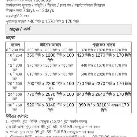
লাইডস লাইফ টাইম:
100000 ঘন্টা
ইনস্টলেশন:
ঝুলন্ত / মাউন্টিং / ট্রিপড / চাকা সহ / কাস্টোমাইজড ডিজাইন
বিতরণ সময়:
7days ~ 12days
ওয়্যারেন্টি:
2 বছর
প্যাকেজ মাত্রা:
440 মিমি x 1570 মিমি x 170 মিমি
মাত্রা / কার্য
মাত্রা:
মডেল
টাইমার আকার
প্যাকেজ মাত্রা
8 '' 200 মিমি
300 মিমি x 1000 মিমি x 100 মিমি
370 মিমি x 1070 মিমি x 170 মিমি
350 মিমি x 1200 মিমি x 100
420 মিমি x 1270 মিমি x 170 মিমি
10 '' 254
মিমি
মিমি
12 '' 300
370 মিমি x 1500 মিমি x 100 মিমি
440 মিমি x 1570 মিমি x 170 মিমি
মিমি
16 '' 400
610 মিমি x 1950 মিমি x 100 মিমি
680 মিমি x 2020 মিমি x 170 মিমি
মিমি
700 মিমি x 2200 মিমি x 100
770 মিমি x 2270 মিমি x 170 মিমি
20 '' 500
মিমি
মিমি
770 মিমি x 2570 মিমি x 100
840 মিমি x 2640 মিমি x 170 মিমি
24 '' 600
মিমি
মিমি
920 মিমি x 3140 মিমি x 100
990
মিমি
x 3210
মি এমএক্স 170
30 '' 750
মিমি
মিমি
মিমি
টাইমার ফাংশন:
1. প্রদর্শন: ঘন্টা: মিনিট: সেকেন্ড (12/24 ঘন্টা সমর্থন করুন)
২.মাউন্ট আপ: শূন্য থেকে 99 ঘন্টা 59 মিনিট 59 সেকেন্ডে গণনা করুন
৩. গণনা: শূন্য থেকে 99 ঘন্টা 59 মিনিট 59 সেকেন্ডে গণনা করুন