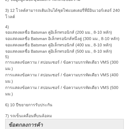
3) 12 โวลต์สามารถเติมเงินได้ชุดไฟแบตเตอรี่ที่มีอินเวอร์เตอร์ 240
โวลต์
4)
จอแสดงผลชื่อ Batsman คู่อิเล็กทรอนิกส์ (200 มม., 8-10 หลัก)
จอแสดงผลชื่อ Batsman อิเล็กทรอนิกส์หนึ่งคู่ (300 มม., 8-10 หลัก)
จอแสดงผลชื่อ Batsman คู่อิเล็กทรอนิกส์ (400 มม., 8-10 หลัก)
จอแสดงผลชื่อ Batsman คู่อิเล็กทรอนิกส์ (500 มม., 8-10 หลัก)
5)
การแสดงข้อความ / สปอนเซอร์ / ข้อความบรรทัดเดียว VMS (300
มม.)
การแสดงข้อความ / สปอนเซอร์ / ข้อความบรรทัดเดียว VMS (400
มม.)
การแสดงข้อความ / สปอนเซอร์ / ข้อความบรรทัดเดียว VMS (500
มม.)
6) 10 ปีขยายการรับประกัน
7) รถเข็นเคลื่อนที่บนล้อลม
ข้อตกลงการค้า