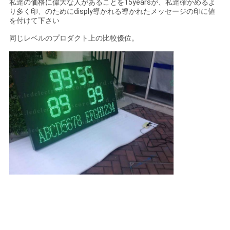
私達の価格に偉大な人があることを15yearsが、私達確かめるよ
り多く印、のためにdisply導かれる導かれたメッセージの印に値
を付けて下さい
同じレベルのプロダクト上の比較優位。