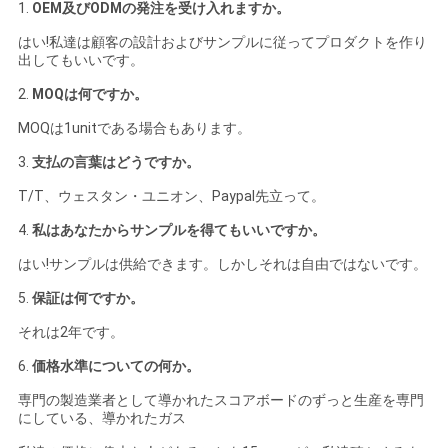
1.
OEM及びODMの発注を受け入れますか。
はい!私達は顧客の設計およびサンプルに従ってプロダクトを作り
出してもいいです。
2.
MOQは何ですか。
MOQは1unitである場合もあります。
3.
支払の言葉はどうですか。
T/T、ウェスタン・ユニオン、Paypal先立って。
4.
私はあなたからサンプルを得てもいいですか。
はい!サンプルは供給できます。しかしそれは自由ではないです。
5.
保証は何ですか。
それは2年です。
6.
価格水準についての何か。
専門の製造業者として導かれたスコアボードのずっと生産を専門
にしている、導かれたガス