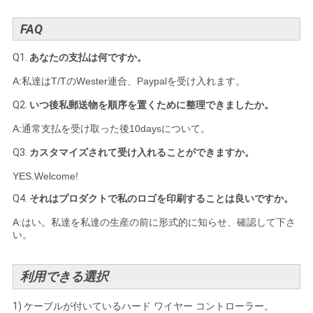
FAQ
Q1.
あなたの支払は何ですか。
A:私達はT/TのWester連合、Paypalを受け入れます。
Q2.
いつ後私郵送物を順序を置くために整理できましたか。
A:通常支払を受け取った後10daysについて。
Q3.
カスタマイズされて受け入れることができますか。
YES.Welcome!
Q4.
それはプロダクトで私のロゴを印刷することは良いですか。
A:はい。私達を私達の生産の前に形式的に知らせ、確認して下さ
い。
利用できる選択
1)
ケーブルが付いているハード ワイヤー コントローラー。