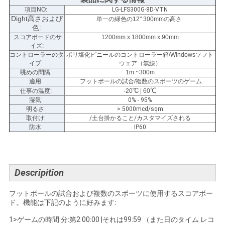
項目NO:
LG-LFS300G-8D-VTN
い
Dight高さおよび
単一の緑色の12" 300mmの高さ
色:
スコアボードのサ
1200mm x 1800mm x 90mm
イズ
:
ニ
コントローラーのタ
ポリ塩化ビニールのコントローラー箱/Windowsソフト
イプ:
ウェア（無線）
ュ
眺めの間隔:
1m ~300m
適用:
フットボールの試合/複数のスポーツのゲーム
ー
℃
℃
仕事の温度:
-20
| 60
湿気:
0% - 95%
ス
明るさ:
> 5000mcd/sqm
取付け:
/土台掛かること/カスタマイズされる
防水:
IP60
引
用
Descripition
を
フットボールの試合および複数のスポーツに使用するスコアボー
ド。機能は下記のように好みます:
要
1>ゲームの時間:分:第2 00:00 |それは99:59 （また日のタイム レコ