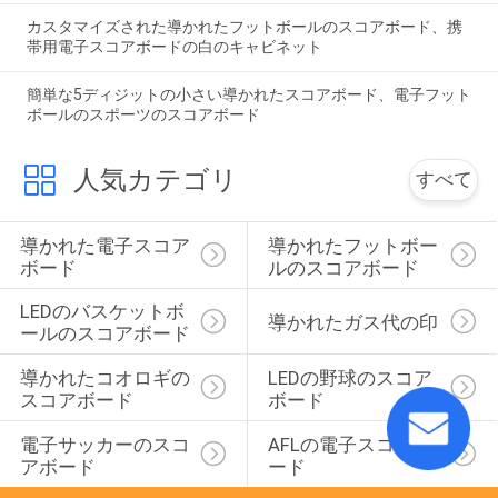
カスタマイズされた導かれたフットボールのスコアボード、携
帯用電子スコアボードの白のキャビネット
簡単な5ディジットの小さい導かれたスコアボード、電子フット
ボールのスポーツのスコアボード
人気カテゴリ
すべて
導かれた電子スコア
導かれたフットボー
ボード
ルのスコアボード
LEDのバスケットボ
導かれたガス代の印
ールのスコアボード
導かれたコオロギの
LEDの野球のスコア
スコアボード
ボード
電子サッカーのスコ
AFLの電子スコアボ
アボード
ード