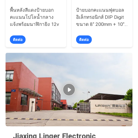
พื้นหลังสีแดงป้ายบอก
ป้ายบอกคะแนนฟุตบอล
คะแนนโปโลน้ำกลาง
อิเล็กทรอนิกส์ DIP Digit
แจ้งพร้อมนาฬิกายิง 12v
ขนาด 8'' 200mm + 10''
254mm
ติดต่อ
ติดต่อ
Jiaxing Linger Electronic