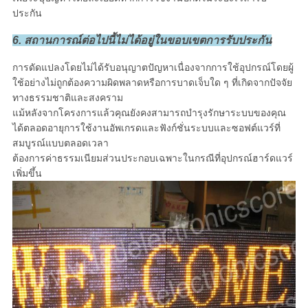
ประกัน
6. สถานการณ์ต่อไปนี้ไม่ได้อยู่ในขอบเขตการรับประกัน
การดัดแปลงโดยไม่ได้รับอนุญาตปัญหาเนื่องจากการใช้อุปกรณ์โดยผู้
ใช้อย่างไม่ถูกต้องความผิดพลาดหรือการบาดเจ็บใด ๆ ที่เกิดจากปัจจัย
ทางธรรมชาติและสงคราม
แม้หลังจากโครงการแล้วคุณยังคงสามารถบำรุงรักษาระบบของคุณ
ได้ตลอดอายุการใช้งานอัพเกรดและฟังก์ชั่นระบบและซอฟต์แวร์ที่
สมบูรณ์แบบตลอดเวลา
ต้องการค่าธรรมเนียมส่วนประกอบเฉพาะในกรณีที่อุปกรณ์ฮาร์ดแวร์
เพิ่มขึ้น