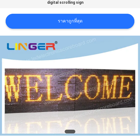
digital scrolling sign
ใบ
เสนอ
ราคาถูกที่สุด
ราคา
แผนผัง
เว็บไซต์
PRIVACY
POLICY