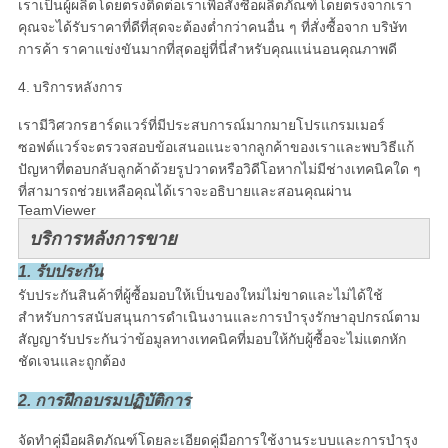
เราเป็นผู้ผลิตโดยตรงติดต่อเราเพื่อสั่งซื้อผลิตภัณฑ์โดยตรงจากเรา
คุณจะได้รับราคาที่ดีที่สุดจะต้องต่ำกว่าคนอื่น ๆ ที่สั่งซื้อจาก บริษัท
การค้า
ราคาแข่งขันมากที่สุดอยู่ที่นี่สำหรับคุณแน่นอนคุณภาพดี
4.
บริการหลังการ
เรามีวิศวกรฮาร์ดแวร์ที่มีประสบการณ์มากมายโปรแกรมเมอร์
ซอฟต์แวร์จะตรวจสอบข้อเสนอแนะจากลูกค้าของเราและพบวิธีแก้
ปัญหาที่ตอบกลับลูกค้าด้วยรูปวาดหรือวิดีโอหากไม่มีช่างเทคนิคใด ๆ
ที่สามารถช่วยเหลือคุณได้เราจะอธิบายและสอนคุณผ่าน
TeamViewer
บริการหลังการขาย
1. รับประกัน
รับประกันสินค้าที่ผู้ซื้อมอบให้เป็นของใหม่ไม่ขาดและไม่ได้ใช้
สำหรับการสนับสนุนการดำเนินงานและการบำรุงรักษาอุปกรณ์ตาม
สัญญารับประกันว่าข้อมูลทางเทคนิคที่มอบให้กับผู้ซื้อจะไม่แตกหัก
ชัดเจนและถูกต้อง
2. การฝึกอบรมปฏิบัติการ
จัดทำคู่มือผลิตภัณฑ์โดยละเอียดคู่มือการใช้งานระบบและการบำรุง