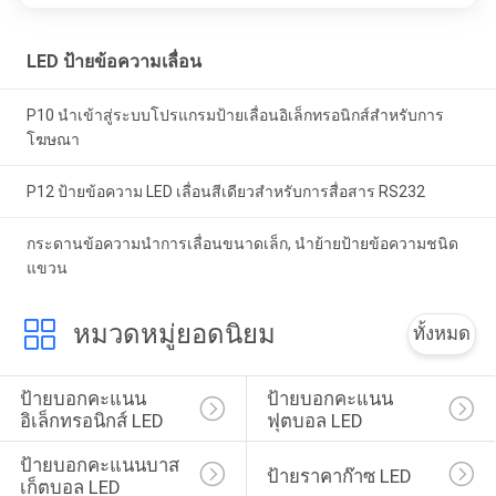
LED ป้ายข้อความเลื่อน
P10 นำเข้าสู่ระบบโปรแกรมป้ายเลื่อนอิเล็กทรอนิกส์สำหรับการ
โฆษณา
P12 ป้ายข้อความ LED เลื่อนสีเดียวสำหรับการสื่อสาร RS232
กระดานข้อความนำการเลื่อนขนาดเล็ก, นำย้ายป้ายข้อความชนิด
แขวน
หมวดหมู่ยอดนิยม
ทั้งหมด
ป้ายบอกคะแนน
ป้ายบอกคะแนน
อิเล็กทรอนิกส์ LED
ฟุตบอล LED
ป้ายบอกคะแนนบาส
ป้ายราคาก๊าซ LED
เก็ตบอล LED