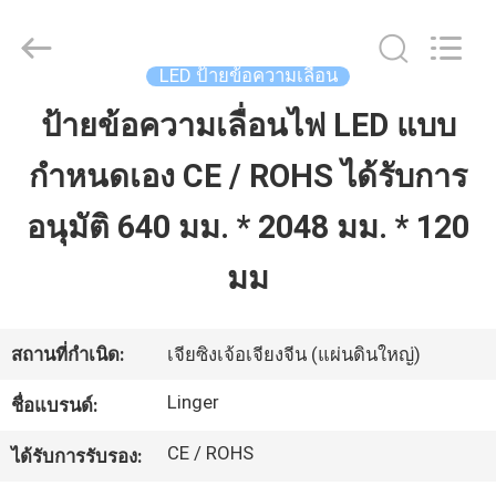
2026
Jiaxing
Linger
Electronic
Technology
LED ป้ายข้อความเลื่อน
Co.,
Ltd..
All
ป้ายข้อความเลื่อนไฟ LED แบบ
บ้าน
Rights
Reserved.
กำหนดเอง CE / ROHS ได้รับการ
สินค้า
อนุมัติ 640 มม. * 2048 มม. * 120
มม
เกี่ยว
กับ
สถานที่กำเนิด:
เจียซิงเจ้อเจียงจีน (แผ่นดินใหญ่)
เรา
Linger
ชื่อแบรนด์:
CE / ROHS
ได้รับการรับรอง:
ทัวร์