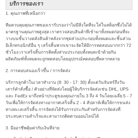
บริการของเรา
1. คุณภาพที่เหนือกว่า
ทีมควบคุมคุณภาพของเรารับรองว่าไม่มีสิ่งใดที่จะใส่ในสต็อกซึ่งไม่ได้
มาตรฐานคุณภาพสูงสุด
เราตรวจสอบสินค้าที่เข้ามาทั้งหมดก่อนที่จะ
วางบนชั้นวางคลังสินค้าหลังจากชุดส่วนประกอบทั้งหมดและชิ้นส่วน
อิเล็กทรอนิกส์อื่น ๆ เสร็จสิ้นพวกเขาจะจัดให้มีการทดสอบมากกว่า 72
ชั่วโมง
เราเสร็จสิ้นการติดตั้งส่วนประกอบทั้งหมดเข้าด้วยกัน
ผลิตภัณฑ์ทั้งหมดจะถูกทดสอบโดยอุปกรณ์ทดสอบที่หลากหลาย
2. การตอบสนองเร็วขึ้น / การจัดส่ง
บริการลูกค้าในเวลาทำงาน (8: 30 - 17: 30) ตั้งแต่วันจันทร์ถึงวัน
เสาร์คำสั่งซื้อ / ตัวอย่างที่จัดส่งโดยผู้ให้บริการจัดส่งเช่น DHL, UPS
และ FedEx มาถึงหน้าประตูของคุณภายใน 3 ถึง 4 วันโดยเฉลี่ย
5 - 7
วันเพื่อให้การจัดส่งทางอากาศเสร็จสิ้น
2 - 4 สัปดาห์เพื่อให้การขนส่ง
ทางทะเลเสร็จสิ้น
การจัดส่งได้รับการประกันสำหรับการจัดส่งที่
ประสบความสำเร็จและสามารถติดตามออนไลน์ได้
3. มืออาชีพคุ้มค่ากับเงินที่จ่าย