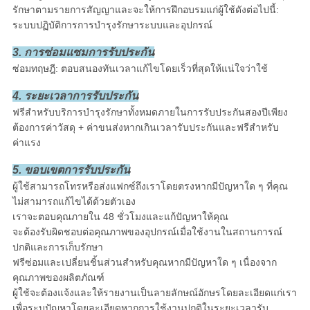
รักษาตามรายการสัญญาและจะให้การฝึกอบรมแก่ผู้ใช้ดังต่อไปนี้:
ระบบปฏิบัติการการบำรุงรักษาระบบและอุปกรณ์
3. การซ่อมแซมการรับประกัน
ซ่อมทฤษฎี: ตอบสนองทันเวลาแก้ไขโดยเร็วที่สุดให้แน่ใจว่าใช้
4. ระยะเวลาการรับประกัน
ฟรีสำหรับบริการบำรุงรักษาทั้งหมดภายในการรับประกันสองปีเพียง
ต้องการค่าวัสดุ + ค่าขนส่งหากเกินเวลารับประกันและฟรีสำหรับ
ค่าแรง
5. ขอบเขตการรับประกัน
ผู้ใช้สามารถโทรหรือส่งแฟกซ์ถึงเราโดยตรงหากมีปัญหาใด ๆ ที่คุณ
ไม่สามารถแก้ไขได้ด้วยตัวเอง
เราจะตอบคุณภายใน 48 ชั่วโมงและแก้ปัญหาให้คุณ
จะต้องรับผิดชอบต่อคุณภาพของอุปกรณ์เมื่อใช้งานในสถานการณ์
ปกติและการเก็บรักษา
ฟรีซ่อมและเปลี่ยนชิ้นส่วนสำหรับคุณหากมีปัญหาใด ๆ เนื่องจาก
คุณภาพของผลิตภัณฑ์
ผู้ใช้จะต้องแจ้งและให้รายงานเป็นลายลักษณ์อักษรโดยละเอียดแก่เรา
เพื่อระบุปัญหาโดยละเอียดหากการใช้งานปกติในระยะเวลารับ