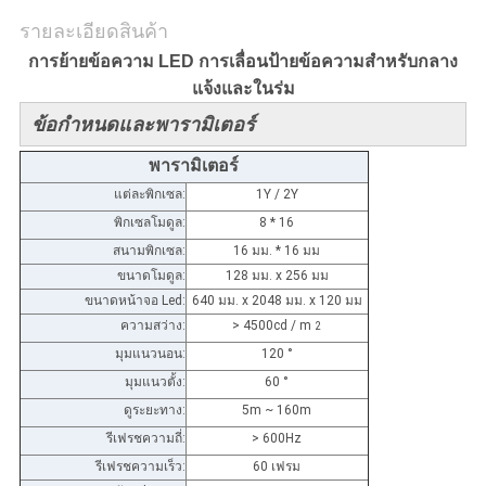
รายละเอียดสินค้า
การย้ายข้อความ LED การเลื่อนป้ายข้อความสำหรับกลาง
แจ้งและในร่ม
ข้อกำหนดและพารามิเตอร์
พารามิเตอร์
แต่ละพิกเซล:
1Y / 2Y
พิกเซลโมดูล:
8 * 16
สนามพิกเซล:
16 มม. * 16 มม
ขนาดโมดูล:
128 มม. x 256 มม
ขนาดหน้าจอ Led:
640 มม. x 2048 มม. x 120 มม
ความสว่าง:
> 4500cd / m
2
มุมแนวนอน:
120 °
มุมแนวตั้ง:
60 °
ดูระยะทาง:
5m ~ 160m
รีเฟรชความถี่:
> 600Hz
รีเฟรชความเร็ว:
60 เฟรม