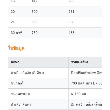
16'
412
235
20'
500
281
24'
600
350
30 นาที
750
438
ใบข้อมูล
ลักษณะ
รายละเอียด
ตัวเลือกสีหลัก (สีเดียว)
Rec/Blue/Yellow สีเหลือง
ขนาดเต็ม
700 มิลลิเมตร L x 330 มิล
ขนาดตัวเลข
6' 150 มม.
ตัวเลือกสินค้า
มีกระเป๋าเหล็กเหล็กหรือส