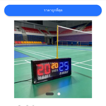
ใบ
ราคาถูกที่สุด
เสนอ
ราคา
แผนผัง
เว็บไซต์
PRIVACY
POLICY