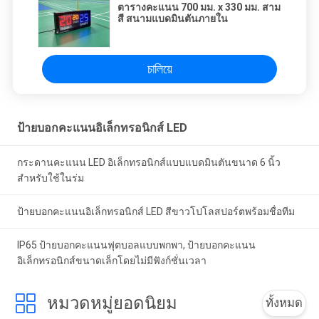
ตารางคะแนน 700 มม. x 330 มม. สาม
สี สนามแบดมินตันภายใน
চালিয়ে
ป้ายบอกคะแนนอิเล็กทรอนิกส์ LED
กระดานคะแนน LED อิเล็กทรอนิกส์แบบแบดมินตันขนาด 6 นิ้ว
สำหรับใช้ในร่ม
ป้ายบอกคะแนนอิเล็กทรอนิกส์ LED สีขาวโปโลสปอร์ตพร้อมชื่อทีม
IP65 ป้ายบอกคะแนนฟุตบอลแบบพกพา, ป้ายบอกคะแนน
อิเล็กทรอนิกส์ขนาดเล็กโดยไม่มีฟังก์ชั่นเวลา
หมวดหมู่ยอดนิยม
ทั้งหมด