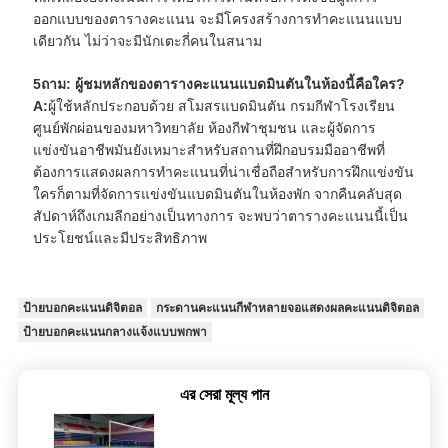
ออกแบบของตารางคะแนน จะมีโครงสร้างการทําคะแนนแบบ
เดียวกัน ไม่ว่าจะมีนักเตะกี่คนในสนาม
5ถาม: ผู้ชมหลักของตารางคะแนนแบดมินตันในห้องนี้คือใคร?
A:
ผู้ใช้หลักประกอบด้วย สโมสรแบดมินตัน กรมกีฬาโรงเรียน
ศูนย์พักผ่อนของมหาวิทยาลัย ห้องกีฬาชุมชน และผู้จัดการ
แข่งขันอาชีพมันยังเหมาะสําหรับสถานที่ฝึกอบรมมืออาชีพที่
ต้องการแสดงผลการทําคะแนนที่น่าเชื่อถือสําหรับการฝึกแข่งขัน
ใครก็ตามที่จัดการแข่งขันแบดมินตันในห้องพัก จากคืนคลับสุด
สัปดาห์ถึงเกมลีกอย่างเป็นทางการ จะพบว่าตารางคะแนนนี้เป็น
ประโยชน์และมีประสิทธิภาพ
ป้ายบอกคะแนนดิจิตอล
กระดานคะแนนกีฬาหลายจอแสดงผลคะแนนดิจิตอล
ป้ายบอกคะแนนกลางแจ้งแบบพกพา
এর সেরা মূল্য পান