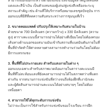
สามารถแยกแยกระหว่างฝ่ายแข่งขัน และข้อมูลสําคัญได้ทันทีสี
แดงและสีน้ําเงิน เป็นตัวแทนของผู้เล่น/คู่แข่งสีเหลืองจะระบุ
สถานะสําคัญ เช่น ด้านที่ให้บริการหรือหมายเลขชุดปัจจุบัน การ
ออกแบบที่มีสีที่ลดความสับสนระหว่างการชุมนุมที่เร็ว
2. ขนาดคอมแพคต์ ปรับปรุงให้เหมาะกับสนามในบ้าน
ด้วยขนาด 700 มิลลิเมตร (ความกว้าง) x 330 มิลลิเมตร (ความ
สูง) ตารางคะแนนนี้สามารถอ่านได้อย่างดีเยี่ยมโดยไม่ต้องครอง
เส้นทางด้านนอกของสนามมันเข้ากับสถานที่แบดมินตันภายในที่
พื้นที่จํากัดทําให้ศาลหลายศาลสามารถทํางานร่วมกันโดยไม่ต้อง
มีการแทรกแซง
3. พื้นที่ที่ไม่ประกายแสง สําหรับแสงภายในต่าง ๆ
ออกแบบเฉพาะสําหรับสภาพแวดล้อมภายในตารางคะแนนมี
พื้นที่ที่ไม่สะท้อนแสงที่ยังคงสามารถอ่านได้ในสภาพสว่างที่แตก
ต่างกัน จากสนามการแข่งขันที่สว่างจนถึงห้องฝึกที่เงานักเตะ
และผู้ตัดสินสามารถอ่านคะแนนได้อย่างสบายๆ โดยไม่ต้อง
เหนื่อยตา
4. สามารถใช้ได้ทุกระดับการแข่งขัน
ไม่ว่าจะเป็นการใช้สําหรับการแข่งขันของโรงเรียน การฝึก