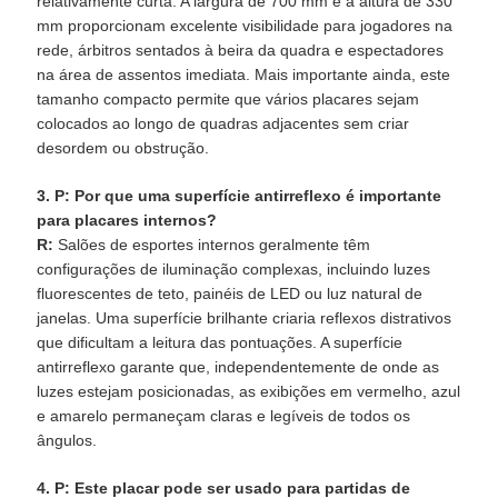
relativamente curta. A largura de 700 mm e a altura de 330
mm proporcionam excelente visibilidade para jogadores na
rede, árbitros sentados à beira da quadra e espectadores
na área de assentos imediata. Mais importante ainda, este
tamanho compacto permite que vários placares sejam
colocados ao longo de quadras adjacentes sem criar
desordem ou obstrução.
3. P: Por que uma superfície antirreflexo é importante
para placares internos?
R:
Salões de esportes internos geralmente têm
configurações de iluminação complexas, incluindo luzes
fluorescentes de teto, painéis de LED ou luz natural de
janelas. Uma superfície brilhante criaria reflexos distrativos
que dificultam a leitura das pontuações. A superfície
antirreflexo garante que, independentemente de onde as
luzes estejam posicionadas, as exibições em vermelho, azul
e amarelo permaneçam claras e legíveis de todos os
ângulos.
4. P: Este placar pode ser usado para partidas de