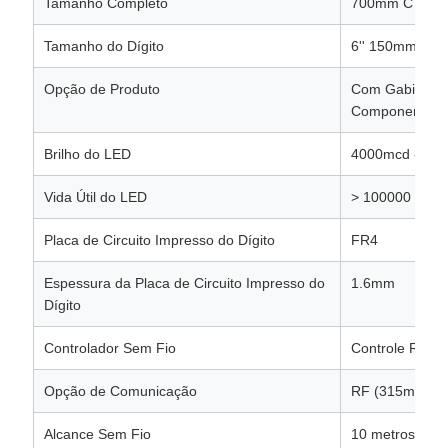
Tamanho Completo
700mm C x 33
Tamanho do Dígito
6'' 150mm
Opção de Produto
Com Gabinete 
Componente
Brilho do LED
4000mcd - 90
Vida Útil do LED
> 100000 hora
Placa de Circuito Impresso do Dígito
FR4
Espessura da Placa de Circuito Impresso do
1.6mm
Dígito
Controlador Sem Fio
Controle Remo
Opção de Comunicação
RF (315mhz)
Alcance Sem Fio
10 metros