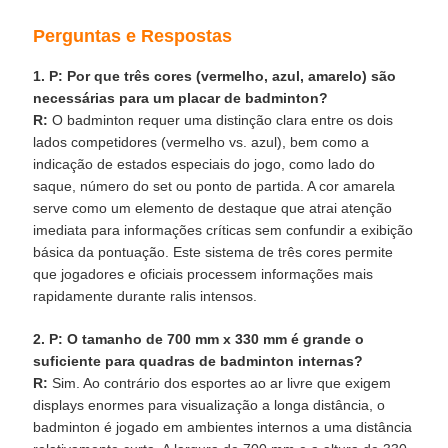
Perguntas e Respostas
1. P: Por que três cores (vermelho, azul, amarelo) são
necessárias para um placar de badminton?
R:
O badminton requer uma distinção clara entre os dois
lados competidores (vermelho vs. azul), bem como a
indicação de estados especiais do jogo, como lado do
saque, número do set ou ponto de partida. A cor amarela
serve como um elemento de destaque que atrai atenção
imediata para informações críticas sem confundir a exibição
básica da pontuação. Este sistema de três cores permite
que jogadores e oficiais processem informações mais
rapidamente durante ralis intensos.
2. P: O tamanho de 700 mm x 330 mm é grande o
suficiente para quadras de badminton internas?
R:
Sim. Ao contrário dos esportes ao ar livre que exigem
displays enormes para visualização a longa distância, o
badminton é jogado em ambientes internos a uma distância