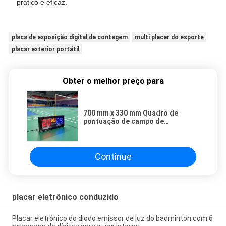
prático e eficaz.
placa de exposição digital da contagem
multi placar do esporte
placar exterior portátil
Obter o melhor preço para
700 mm x 330 mm Quadro de
pontuação de campo de
badminton interior de três cores
Continue
placar eletrônico conduzido
Placar eletrônico do diodo emissor de luz do badminton com 6