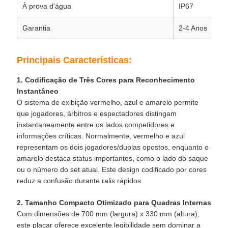
À prova d'água
IP67
Garantia
2-4 Anos
Principais Características:
1. Codificação de Três Cores para Reconhecimento
Instantâneo
O sistema de exibição vermelho, azul e amarelo permite
que jogadores, árbitros e espectadores distingam
instantaneamente entre os lados competidores e
informações críticas. Normalmente, vermelho e azul
representam os dois jogadores/duplas opostos, enquanto o
amarelo destaca status importantes, como o lado do saque
ou o número do set atual. Este design codificado por cores
reduz a confusão durante ralis rápidos.
2. Tamanho Compacto Otimizado para Quadras Internas
Com dimensões de 700 mm (largura) x 330 mm (altura),
este placar oferece excelente legibilidade sem dominar a