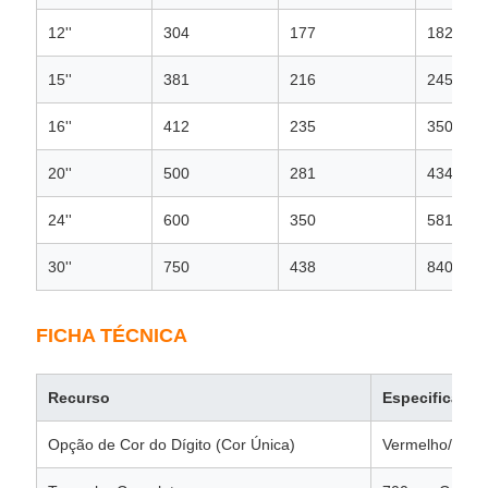
12''
304
177
182
15''
381
216
245
16''
412
235
350
20''
500
281
434
24''
600
350
581
30''
750
438
840
FICHA TÉCNICA
Recurso
Especificação
Opção de Cor do Dígito (Cor Única)
Vermelho/Azul