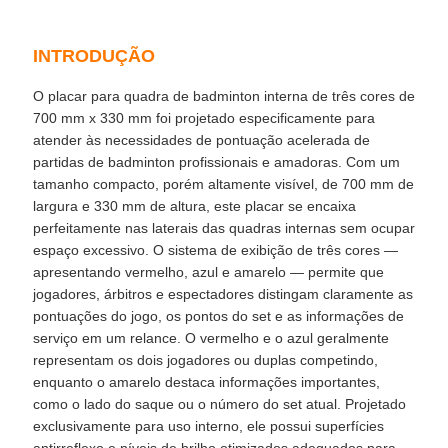
INTRODUÇÃO
O placar para quadra de badminton interna de três cores de
700 mm x 330 mm foi projetado especificamente para
atender às necessidades de pontuação acelerada de
partidas de badminton profissionais e amadoras. Com um
tamanho compacto, porém altamente visível, de 700 mm de
largura e 330 mm de altura, este placar se encaixa
perfeitamente nas laterais das quadras internas sem ocupar
espaço excessivo. O sistema de exibição de três cores —
apresentando vermelho, azul e amarelo — permite que
jogadores, árbitros e espectadores distingam claramente as
pontuações do jogo, os pontos do set e as informações de
serviço em um relance. O vermelho e o azul geralmente
representam os dois jogadores ou duplas competindo,
enquanto o amarelo destaca informações importantes,
como o lado do saque ou o número do set atual. Projetado
exclusivamente para uso interno, ele possui superfícies
antirreflexo e níveis de brilho otimizados adequados para