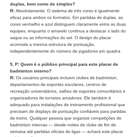
duplas, bem como de simples?
R:
Absolutamente. O sistema de três cores é igualmente
eficaz para ambos os formatos. Em partidas de duplas, as
cores vermelho e azul distinguem claramente entre as duas
equipes, enquanto o amarelo continua a destacar o lado do
saque ou as informações do set. O design do placar
acomoda a mesma estrutura de pontuação,
independentemente do número de jogadores em quadra.
5. P: Quem é o público principal para este placar de
badminton interno?
R:
Os usuários principais incluem clubes de badminton,
departamentos de esportes escolares, centros de
recreação universitários, salões de esportes comunitários e
organizadores de torneios amadores. Ele também é
adequado para instalações de treinamento profissional que
precisam de displays de pontuação confiáveis para partidas
de treino. Qualquer pessoa que organize competições de
badminton internas — desde noites de clube de fim de
semana até partidas oficiais de ligas — achará este placar