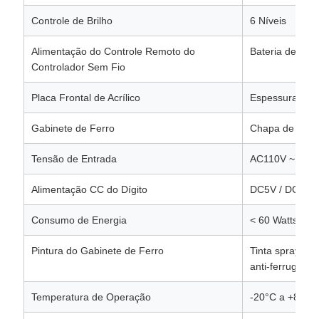
Controle de Brilho
6 Níveis
Alimentação do Controle Remoto do
Bateria de 9V
Controlador Sem Fio
Placa Frontal de Acrílico
Espessura 3m
Gabinete de Ferro
Chapa de Aço 
Tensão de Entrada
AC110V ~ AC2
Alimentação CC do Dígito
DC5V / DC12V
Consumo de Energia
< 60 Watts
Pintura do Gabinete de Ferro
Tinta spray ex
anti-ferrugem
Temperatura de Operação
-20°C a +80°C