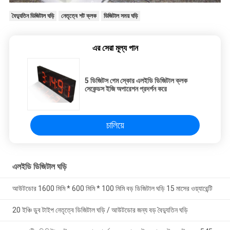
বৈদ্যুতিন ডিজিটাল ঘড়ি
নেতৃত্বে শট ক্লক
ডিজিটাল সময় ঘড়ি
এর সেরা মূল্য পান
5 ডিজিটস গেম স্কোর এলইডি ডিজিটাল ক্লক
সেকেন্ডস ইজি অপারেশন প্রদর্শন করে
চালিয়ে
এলইডি ডিজিটাল ঘড়ি
আউটডোর 1600 মিমি * 600 মিমি * 100 মিমি বড় ডিজিটাল ঘড়ি 15 মাসের ওয়্যারেন্টি
20 ইঞ্চি ডুব টাইপ নেতৃত্বে ডিজিটাল ঘড়ি / আউটডোর জন্য বড় বৈদ্যুতিন ঘড়ি