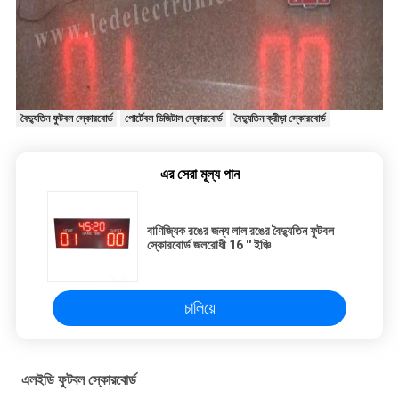
বৈদ্যুতিন ফুটবল স্কোরবোর্ড
পোর্টেবল ডিজিটাল স্কোরবোর্ড
বৈদ্যুতিন ক্রীড়া স্কোরবোর্ড
এর সেরা মূল্য পান
বাণিজ্যিক রঙের জন্য লাল রঙের বৈদ্যুতিন ফুটবল
স্কোরবোর্ড জলরোধী 16 '' ইঞ্চি
চালিয়ে
এলইডি ফুটবল স্কোরবোর্ড