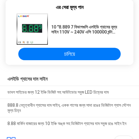
এর সেরা মূল্য পান
10 "8.889 7 বিভাগগুলি এলইডি গ্যাসের মূল্য
সাইন 110V ~ 240V এসি 100000 ঘন্টা
জীবনকাল
চালিয়ে
এলইডি গ্যাসের দাম সাইন
ডাবল সাইডের জন্য 12 ইঞ্চি ডিজিট সহ আউটডোর সবুজ LED চিহ্নের দাম
888.8 নেতৃত্বাধীন গ্যাসের দাম সাইন, একক পাশের জন্য সাদা রঙের ডিজিটাল গ্যাস স্টেশন
মূল্য চিহ্ন
8.88 মার্কিন বাজারের জন্য 10 ইঞ্চি অঙ্ক সহ ডিজিটাল গ্যাসের দাম সবুজ রঙে সাইন ইন