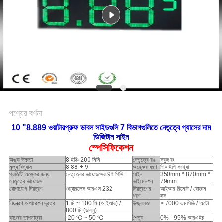
PRIVACY
POLICY
পণ্যের বর্ণনা
10 "8.889 ওয়াটারপ্রুফ ডাবল সাইডগুলি 7 বিভাগগুলিতে নেতৃত্বে গ্যাসের দাম
ডিজিটাল সাইন
স্পেসিফিকেশন
অঙ্ক উচ্চতা
8 ইঞ্চি 200 মিমি
নেতৃত্বে রঙ
সবুজ রং
মূল্য বিন্যাস
8.88 + 9
অঙ্কের ধরণ
ডিআইপি সংখ্যা
প্রতিটি অঙ্কের জন্য
নেতৃত্বের ডায়োডসের 98 পিসি
সাইন
350mm * 870mm *
নেতৃত্বে ডায়োডস
ডাইমেনশন
79mm
যোগাযোগ নিয়ন্ত্রণ
ওয়্যারলেস আরএস 232
নিয়ন্ত্রণের
আইআর রিমোট / বোতাম
ধরণ
বক্স
নিয়ন্ত্রণ অপারেশন দূরত্ব
1 মি ~ 100 মি (আইআর) /
উজ্জ্বলতা
> 7000 এমসিডি / অটো
800 মি (ডাব্লু)
কাজের তাপমাত্রা
-20 ℃ ~ 50 ℃
শৈত্য
0% - 95% আরএইচ