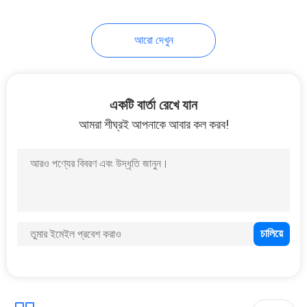
আরো দেখুন
একটি বার্তা রেখে যান
আমরা শীঘ্রই আপনাকে আবার কল করব!