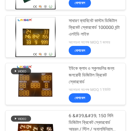
যোগাযোগ
নিয়ন্ত্রণ
সাধারণ ক্যাবিনেট কাস্টম ডিজিটাল
যোগাযোগ
ক্রিকেট স্কোরবোর্ড 100000 ঘন্টা
করুন
এলইডি লাইফ
আলোচনা সাপেক্ষ MOQ:1 জামায়
যোগাযোগ
খবর
ইউকে ক্লাব ও স্কুলগুলির জন্য
উদ্ধৃতির
জলরোধী ডিজিটাল ক্রিকেট
জন্য
স্কোরবোর্ড
আলোচনা সাপেক্ষ MOQ:1 ইউনিট
আবেদন
যোগাযোগ
সাইট
6 &#39;&#39; 150 মিমি
ম্যাপ
ডিজিটাল ক্রিকেট স্কোরবোর্ড
আয়রন / স্টিল / অ্যালুমিনিয়াম