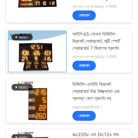
ফ্রেম উপাদান
আলোচনা সাপেক্ষ MOQ:1 ইউনিট
PRIVACY
যোগাযোগ
POLICY
আইপি 65 লেভেল ডিজিটাল
ক্রিকেট স্কোরবোর্ড, মাল্টি স্পোর্ট
স্কোরবোর্ড 7 বিভাগের প্রদর্শন
আলোচনা সাপেক্ষ MOQ:1 ইউনিট
যোগাযোগ
ডিজিটাল এলইডি ক্রিকেট
স্কোরবোর্ড উচ্চ উজ্জ্বলতা এবং
প্রশস্ত কোণ প্রদর্শন সহ
negociate MOQ:1
যোগাযোগ
Ac220v এবং Dc12v কার