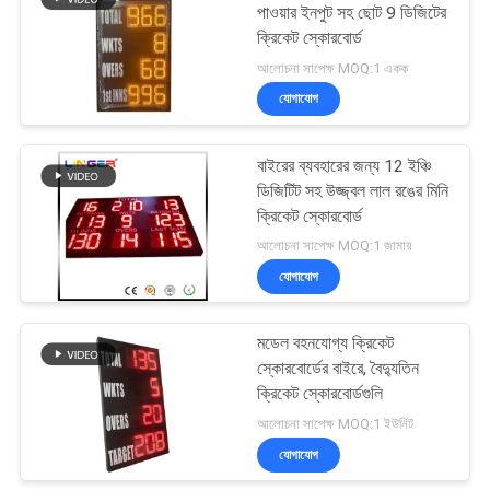
পাওয়ার ইনপুট সহ ছোট 9 ডিজিটের
ক্রিকেট স্কোরবোর্ড
আলোচনা সাপেক্ষ MOQ:1 একক
যোগাযোগ
বাইরের ব্যবহারের জন্য 12 ইঞ্চি
ডিজিটিট সহ উজ্জ্বল লাল রঙের মিনি
ক্রিকেট স্কোরবোর্ড
আলোচনা সাপেক্ষ MOQ:1 জামায়
যোগাযোগ
মডেল বহনযোগ্য ক্রিকেট
স্কোরবোর্ডের বাইরে, বৈদ্যুতিন
ক্রিকেট স্কোরবোর্ডগুলি
আলোচনা সাপেক্ষ MOQ:1 ইউনিট
যোগাযোগ