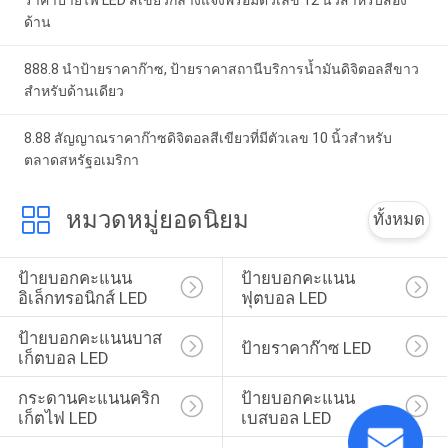
ราคาป้ายไฟ LED สีเขียวกลางแจ้งพร้อมตัวเลข 12 นิ้วสำหรับสอง
ด้าน
888.8 นำป้ายราคาก๊าซ, ป้ายราคาสถานีบริการน้ำมันดิจิตอลสีขาว
สำหรับด้านเดียว
8.88 สัญญาณราคาก๊าซดิจิตอลสีเขียวที่มีตัวเลข 10 นิ้วสำหรับ
ตลาดสหรัฐอเมริกา
หมวดหมู่ยอดนิยม
ทั้งหมด
ป้ายบอกคะแนน
ป้ายบอกคะแนน
อิเล็กทรอนิกส์ LED
ฟุตบอล LED
ป้ายบอกคะแนนบาส
ป้ายราคาก๊าซ LED
เก็ตบอล LED
กระดานคะแนนคริก
ป้ายบอกคะแนน
เก็ตไฟ LED
เบสบอล LED