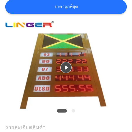
ใบ
ราคาถูกที่สุด
เสนอ
ราคา
แผนผัง
เว็บไซต์
PRIVACY
POLICY
รายละเอียดสินค้า