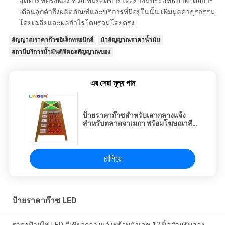
สุดท้ายที่ทรงพลัง ช่วยเพิ่มยอดขายได้อย่างมีประสิทธิภาพโดยการ
เตือนลูกค้าถึงผลิตภัณฑ์และบริการที่มีอยู่ในนั้น เพิ่มมูลค่าธุรกรรม
โดยเฉลี่ยและผลกำไรโดยรวมโดยตรง
สัญญาณราคาก๊าซอิเล็กทรอนิกส์
นำสัญญาณราคาน้ำมัน
สถานีบริการน้ำมันดิจิตอลสัญญาณของ
এর সেরা মূল্য পান
ป้ายราคาก๊าซสำหรับเสากลางแจ้ง
สำหรับตลาดจาเมกา พร้อมโฆษณาสี
เต็มรูปแบบ
চালিয়ে
ป้ายราคาก๊าซ LED