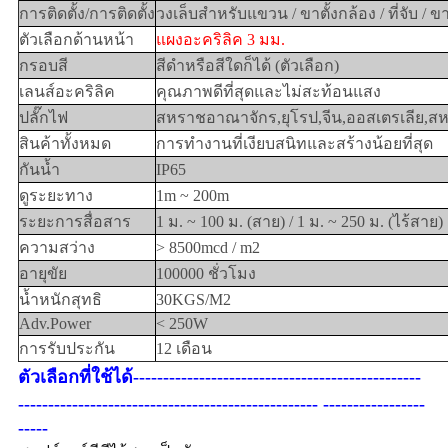
การติดตั้ง/การติดตั้ง
วงเล็บสำหรับแขวน / ขาตั้งกล้อง / ที่จับ / ขาต
ตัวเลือกด้านหน้า
แผงอะคริลิค 3 มม.
กรอบสี
สีดำหรือสีใดก็ได้ (ตัวเลือก)
เลนส์อะคริลิค
คุณภาพดีที่สุดและไม่สะท้อนแสง
ปลั๊กไฟ
สหราชอาณาจักร,ยุโรป,จีน,ออสเตรเลีย,สหร
สินค้าทั้งหมด
การทำงานที่เงียบสนิทและสร้างน้อยที่สุด
กันน้ำ
IP65
ดูระยะทาง
1m ~ 200m
ระยะการสื่อสาร
1 ม. ~ 100 ม. (สาย) / 1 ม. ~ 250 ม. (ไร้สาย)
ความสว่าง
> 8500mcd / m2
อายุขัย
100000 ชั่วโมง
น้ำหนักสุทธิ
30KGS/M2
Adv.Power
< 250W
การรับประกัน
12 เดือน
ตัวเลือกที่ใช้ได้------------------------------------------------
-------------------------------------------------- -----------------
-----