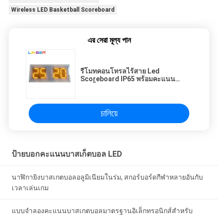
Wireless LED Basketball Scoreboard
এর সেরা মূল্য পান
รีโมทคอนโทรลไร้สาย Led
Scoreboard IP65 พร้อมคะแนน
เท่านั้น
চালিয়ে
ป้ายบอกคะแนนบาสเก็ตบอล LED
นาฬิกายิงบาสเกตบอลอลูมิเนียมในร่ม, สกอร์บอร์ดกีฬาหลายอันกับ
เวลาเล่นเกม
แบบจำลองคะแนนบาสเกตบอลมาตรฐานอิเล็กทรอนิกส์สำหรับ