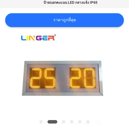
ป้ายบอกคะแนน LED กลางแจ้ง IP65
ใบ
เสนอ
ราคาถูกที่สุด
ราคา
แผนผัง
เว็บไซต์
PRIVACY
POLICY