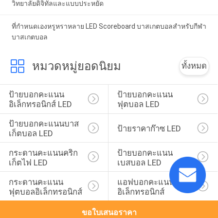
วิทยาลัยดิจิทัลและแบบประหยัด
ที่กำหนดเองหรูหราหลาย LED Scoreboard บาสเกตบอลสำหรับกีฬา
บาสเกตบอล
หมวดหมู่ยอดนิยม
ทั้งหมด
ป้ายบอกคะแนน
ป้ายบอกคะแนน
อิเล็กทรอนิกส์ LED
ฟุตบอล LED
ป้ายบอกคะแนนบาส
ป้ายราคาก๊าซ LED
เก็ตบอล LED
กระดานคะแนนคริก
ป้ายบอกคะแนน
เก็ตไฟ LED
เบสบอล LED
กระดานคะแนน
แอฟบอกคะแนน
ฟุตบอลอิเล็กทรอนิกส์
อิเล็กทรอนิกส์
ขอใบเสนอราคา