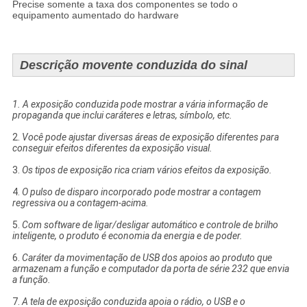
Precise somente a taxa dos componentes se todo o
equipamento aumentado do hardware
Descrição movente conduzida do sinal
1. A exposição conduzida pode mostrar a vária informação de
propaganda que inclui caráteres e letras, símbolo, etc.
2.
Você pode ajustar diversas áreas de exposição diferentes para
conseguir efeitos diferentes da exposição visual.
3.
Os tipos de exposição rica criam vários efeitos da exposição.
4.
O pulso de disparo incorporado pode mostrar a contagem
regressiva ou a contagem-acima.
5.
Com software de ligar/desligar automático e controle de brilho
inteligente, o produto é economia da energia e de poder.
6.
Caráter da movimentação de USB dos apoios ao produto que
armazenam a função e computador da porta de série 232 que envia
a função.
7.
A tela de exposição conduzida apoia o rádio, o USB e o