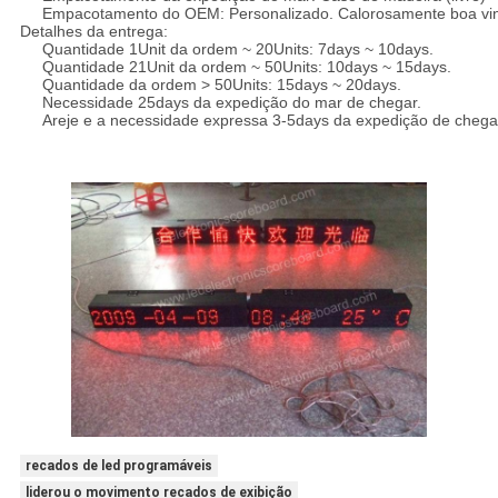
Empacotamento do OEM: Personalizado. Calorosamente boa vinda
Detalhes da entrega:
Quantidade 1Unit da ordem ~ 20Units: 7days ~ 10days.
Quantidade 21Unit da ordem ~ 50Units: 10days ~ 15days.
Quantidade da ordem > 50Units: 15days ~ 20days.
Necessidade 25days da expedição do mar de chegar.
Areje e a necessidade expressa 3-5days da expedição de chega
recados de led programáveis
liderou o movimento recados de exibição