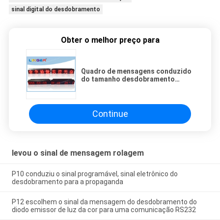
sinal digital do desdobramento
Obter o melhor preço para
Quadro de mensagens conduzido
do tamanho desdobramento
pequeno, tipo de suspensão
conduzido do sinal movente da
mensagem
Continue
levou o sinal de mensagem rolagem
P10 conduziu o sinal programável, sinal eletrônico do
desdobramento para a propaganda
P12 escolhem o sinal da mensagem do desdobramento do
diodo emissor de luz da cor para uma comunicação RS232