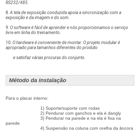
RS232/485.
8.
A tela de exposição conduzida apoia a sincronização com a
exposição e da imagem e do som.
9.
O software é fácil de aprender e nós proporcionamos o serviço
livre em linha do treinamento.
10.
O hardware é conveniente de montar. O projeto modular é
apropriado para tamanhos diferentes do produto
e satisfaz várias procuras do conjunto.
Método da instalação
Para o placar interno:
1) Suporte/suporte com rodas
2) Pendurar com ganchos e ela é dangly
3) Pendurar na parede e na ela é fixa na
parede
4) Suspensão na coluna com orelha da âncora