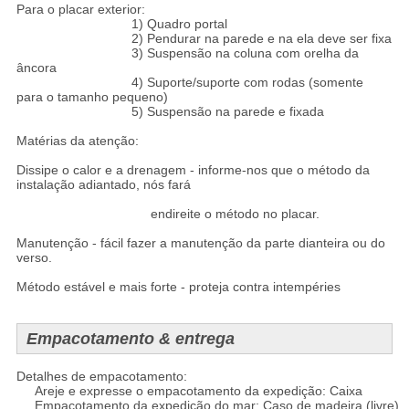
Para o placar exterior:
1) Quadro portal
2) Pendurar na parede e na ela deve ser fixa
3) Suspensão na coluna com orelha da
âncora
4) Suporte/suporte com rodas (somente
para o tamanho pequeno)
5) Suspensão na parede e fixada
Matérias da atenção:
Dissipe o calor e a drenagem - informe-nos que o método da
instalação adiantado, nós fará
endireite o método no placar.
Manutenção - fácil fazer a manutenção da parte dianteira ou do
verso.
Método estável e mais forte - proteja contra intempéries
Empacotamento & entrega
Detalhes de empacotamento:
Areje e expresse o empacotamento da expedição: Caixa
Empacotamento da expedição do mar: Caso de madeira (livre)