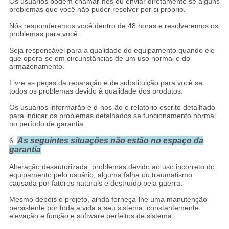
Os usuários podem chamar-nos ou enviar diretamente se alguns
problemas que você não puder resolver por si próprio.
Nós responderemos você dentro de 48 horas e resolveremos os
problemas para você.
Seja responsável para a qualidade do equipamento quando ele
que opera-se em circunstâncias de um uso normal e do
armazenamento.
Livre as peças da reparação e de substituição para você se
todos os problemas devido à qualidade dos produtos.
Os usuários informarão e d-nos-ão o relatório escrito detalhado
para indicar os problemas detalhados se funcionamento normal
no período de garantia.
As seguintes situações não estão no espaço da
6.
garantia
Alteração desautorizada, problemas devido ao uso incorreto do
equipamento pelo usuário, alguma falha ou traumatismo
causada por fatores naturais e destruído pela guerra.
Mesmo depois o projeto, ainda forneça-lhe uma manutenção
persistente por toda a vida a seu sistema, constantemente
elevação e função e software perfeitos de sistema