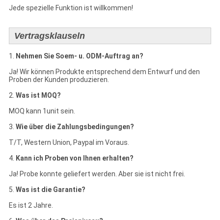
Jede spezielle Funktion ist willkommen!
Vertragsklauseln
1.
Nehmen Sie Soem- u. ODM-Auftrag an?
Ja! Wir können Produkte entsprechend dem Entwurf und den
Proben der Kunden produzieren.
2.
Was ist MOQ?
MOQ kann 1unit sein.
3.
Wie über die Zahlungsbedingungen?
T/T, Western Union, Paypal im Voraus.
4.
Kann ich Proben von Ihnen erhalten?
Ja! Probe konnte geliefert werden. Aber sie ist nicht frei.
5.
Was ist die Garantie?
Es ist 2 Jahre.