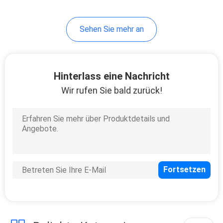
24
Sehen Sie mehr an
Elektronische
Kricket-Anzeigetafel
Hinterlass eine Nachricht
Wir rufen Sie bald zurück!
23
digitale
Gaspreiszeichen