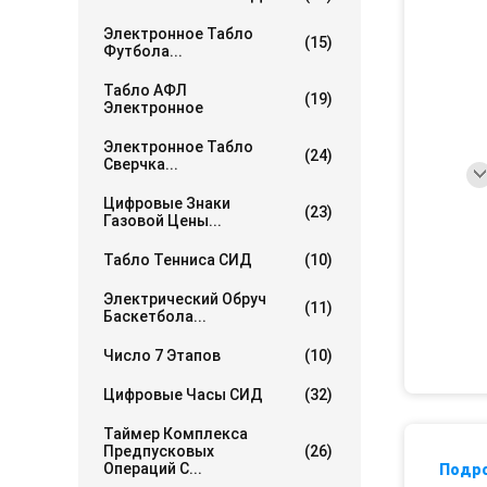
Электронное Табло
(15)
Футбола...
Табло АФЛ
(19)
Электронное
Электронное Табло
(24)
Сверчка...
Цифровые Знаки
(23)
Газовой Цены...
Табло Тенниса СИД
(10)
Электрический Обруч
(11)
Баскетбола...
Число 7 Этапов
(10)
Цифровые Часы СИД
(32)
Таймер Комплекса
Предпусковых
(26)
Операций С...
Подр