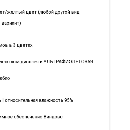
лтый цвет (любой другой вид
ариант)
 3 цветах
 окна дисплея и УЛЬТРАФИОЛЕТОВАЯ
абло
тносительная влажность 95%
ое обеспечение Виндовс