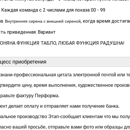
 Каждая команда с 2 числами для показа 00 - 99
а:
, когда время достига
Внутренняя сирена с внешней сиреной
ть приведенная: Вариант
ОНЯНА ФУНКЦИЯ ТАБЛО, ЛЮБАЯ ФУНКЦИЯ РАДУШНА!
цесс приобретения
знани-профессиональная цитата электронной почтой или т
дтвердите цену, время выполнения, художественное произве
правьте фактуру Перформа.

иент делает оплату и отправляет нами получение банка.

чальное производство Этап-сообщает клиентам что мы получ
огласно вашей просьбе, отправьте вами фото или образцы д