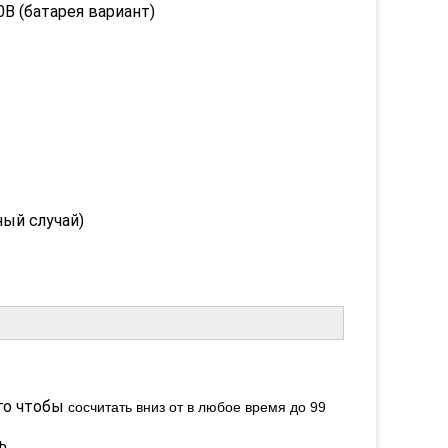
батарея вариант)
ый случай)
го чтобы
сосчитать вниз от в любое время до 99
ь