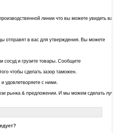
производственной линии что вы можете увидеть ваши продук
ы отправят в вас для утверждения. Вы можете 

и сосуд и грузите товары. Сообщите 

того чтобы сделать зазор таможен.

и удовлетворяете с ними.

вязи рынка & предложении. И мы можем сделать лучше.
ледует?