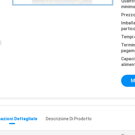
Quantit
minimo
Prezzo
Imball
partico
Tempi 
Termini
pagam
Capaci
alimen
M
azioni Dettagliate
Descrizione Di Prodotto