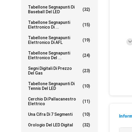
Tabellone Segnapunti Di
(32)
Baseball Del LED
Tabellone Segnapunti
(15)
Elettronico Di ...
Tabellone Segnapunti
(19)
Elettronico Di AFL
Tabellone Segnapunti
(24)
Elettronico Del ...
Segni Digitali Di Prezzo
(23)
Del Gas
Tabellone Segnapunti Di
(10)
Tennis Del LED
Cerchio Di Pallacanestro
(11)
Elettrico
Una Cifra Di 7 Segmenti
(10)
Inform
Orologio Del LED Digital
(32)