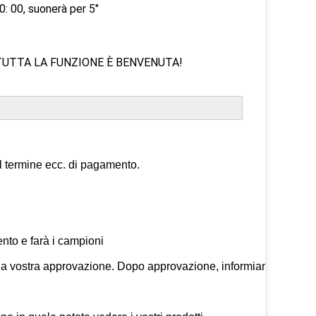
0: 00, suonerà per 5"
TUTTA LA FUNZIONE È BENVENUTA!
 il termine ecc. di pagamento.

to e farà i campioni 

ere la vostra approvazione. Dopo approvazione, informiamo 
