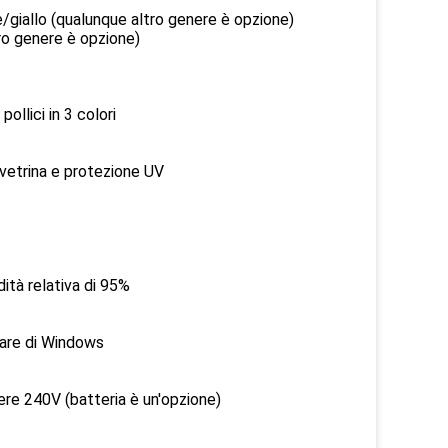
 (qualunque altro genere è opzione)
genere è opzione)
in 3 colori
rina e protezione UV
relativa di 95%
e di Windows
0V (batteria è un'opzione)