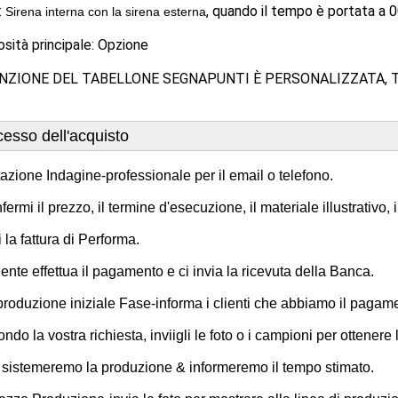
:
, quando il tempo è portata a 0
Sirena interna con la sirena esterna
sità principale: Opzione
UNZIONE DEL TABELLONE SEGNAPUNTI È PERSONALIZZATA, 
esso dell'acquisto
tazione Indagine-professionale per il email o telefono.

fermi il prezzo, il termine d'esecuzione, il materiale illustrativo,
i la fattura di Performa.

cliente effettua il pagamento e ci invia la ricevuta della Banca.

produzione iniziale Fase-informa i clienti che abbiamo il pagamen
condo la vostra richiesta, inviigli le foto o i campioni per otten
e sistemeremo la produzione & informeremo il tempo stimato.
