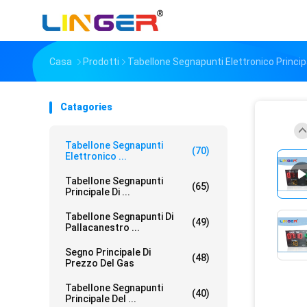
Casa
Prodotti
Tabellone Segnapunti Elettronico Princip
Catagories
Tabellone Segnapunti
(70)
Elettronico ...
Tabellone Segnapunti
(65)
Principale Di ...
Tabellone Segnapunti Di
(49)
Pallacanestro ...
Segno Principale Di
(48)
Prezzo Del Gas
Tabellone Segnapunti
(40)
Principale Del ...