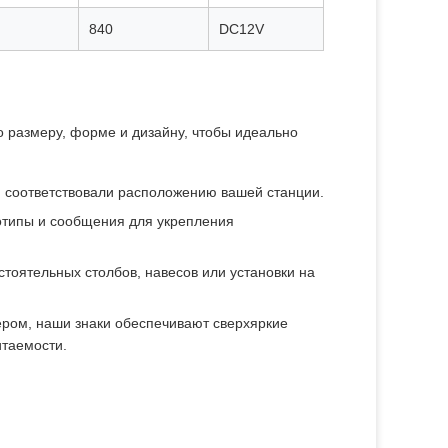
840
DC12V
 размеру, форме и дизайну, чтобы идеально
 соответствовали расположению вашей станции.
отипы и сообщения для укрепления
тоятельных столбов, навесов или установки на
ером, наши знаки обеспечивают сверхяркие
итаемости.