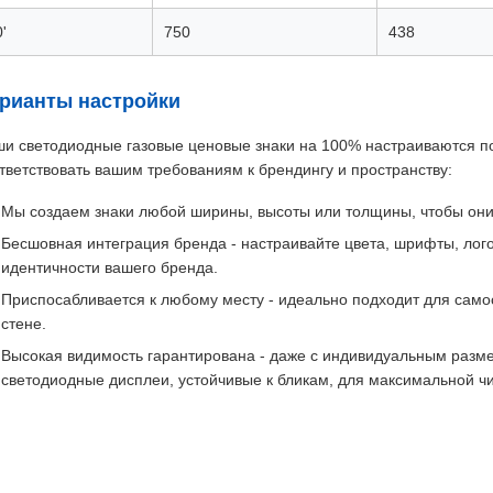
'
750
438
рианты настройки
и светодиодные газовые ценовые знаки на 100% настраиваются по
тветствовать вашим требованиям к брендингу и пространству:
Мы создаем знаки любой ширины, высоты или толщины, чтобы они
Бесшовная интеграция бренда - настраивайте цвета, шрифты, лог
идентичности вашего бренда.
Приспосабливается к любому месту - идеально подходит для самос
стене.
Высокая видимость гарантирована - даже с индивидуальным разм
светодиодные дисплеи, устойчивые к бликам, для максимальной ч