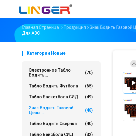
Главная Страница
Продукция
Знак Водить Газовой 
Для АЗС
Категории Новые
Электронное Табло
(70)
Водить...
Табло Водить Футбола
(65)
Табло Баскетбола СИД
(49)
Знак Водить Газовой
(48)
Цены...
Табло Водить Сверчка
(40)
Табло Бейсбола СИД
(32)