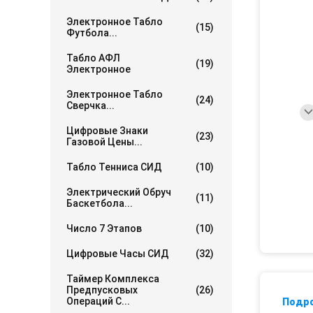
Электронное Табло
(15)
Футбола...
Табло АФЛ
(19)
Электронное
Электронное Табло
(24)
Сверчка...
Цифровые Знаки
(23)
Газовой Цены...
Табло Тенниса СИД
(10)
Электрический Обруч
(11)
Баскетбола...
Число 7 Этапов
(10)
Цифровые Часы СИД
(32)
Таймер Комплекса
Предпусковых
(26)
Операций С...
Подр