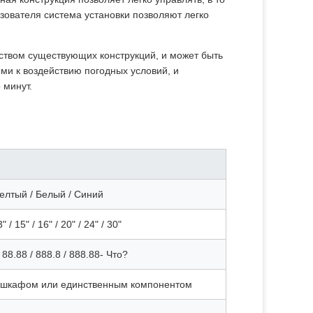
зователя система установки позволяют легко
ством существующих конструкций, и может быть
ми к воздействию погодных условий, и
 минут.
елтый / Белый / Синий
3" / 15" / 16" / 20" / 24" / 30"
/ 88.88 / 888.8 / 888.88- Что?
 шкафом или единственным компонентом