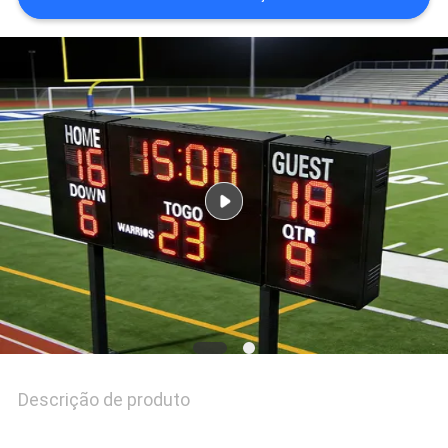
DO
SITE
PRIVACY
POLICY
Descrição de produto