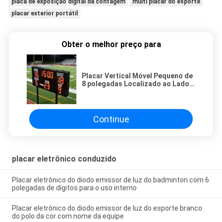
placa de exposição digital da contagem
multi placar do esporte
placar exterior portátil
Obter o melhor preço para
Placar Vertical Móvel Pequeno de
8 polegadas Localizado ao Lado
do Campo de Futebol
Continue
placar eletrônico conduzido
Placar eletrônico do diodo emissor de luz do badminton com 6
polegadas de dígitos para o uso interno
Placar eletrônico do diodo emissor de luz do esporte branco
do polo da cor com nome da equipe