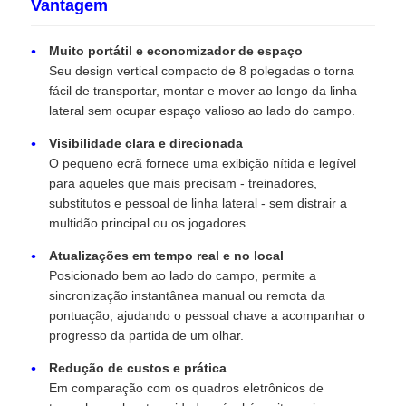
Vantagem
Muito portátil e economizador de espaço
Seu design vertical compacto de 8 polegadas o torna
fácil de transportar, montar e mover ao longo da linha
lateral sem ocupar espaço valioso ao lado do campo.
Visibilidade clara e direcionada
O pequeno ecrã fornece uma exibição nítida e legível
para aqueles que mais precisam - treinadores,
substitutos e pessoal de linha lateral - sem distrair a
multidão principal ou os jogadores.
Atualizações em tempo real e no local
Posicionado bem ao lado do campo, permite a
sincronização instantânea manual ou remota da
pontuação, ajudando o pessoal chave a acompanhar o
progresso da partida de um olhar.
Redução de custos e prática
Em comparação com os quadros eletrônicos de