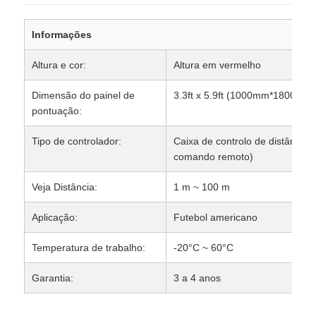
Informações
Altura e cor:
Altura em vermelho
Dimensão do painel de
3.3ft x 5.9ft (1000mm*1800m
pontuação:
Tipo de controlador:
Caixa de controlo de distância 
comando remoto)
Veja Distância:
1 m ~ 100 m
Aplicação:
Futebol americano
Temperatura de trabalho:
-20°C ~ 60°C
Garantia:
3 a 4 anos