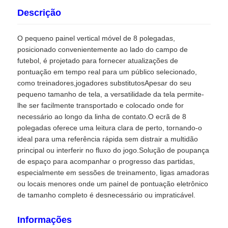
Descrição
O pequeno painel vertical móvel de 8 polegadas,
posicionado convenientemente ao lado do campo de
futebol, é projetado para fornecer atualizações de
pontuação em tempo real para um público selecionado,
como treinadores,jogadores substitutosApesar do seu
pequeno tamanho de tela, a versatilidade da tela permite-
lhe ser facilmente transportado e colocado onde for
necessário ao longo da linha de contato.O ecrã de 8
polegadas oferece uma leitura clara de perto, tornando-o
ideal para uma referência rápida sem distrair a multidão
principal ou interferir no fluxo do jogo.Solução de poupança
de espaço para acompanhar o progresso das partidas,
especialmente em sessões de treinamento, ligas amadoras
ou locais menores onde um painel de pontuação eletrônico
de tamanho completo é desnecessário ou impraticável.
Informações