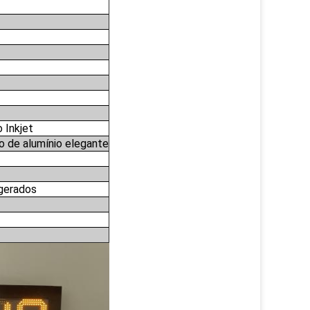
 Inkjet
o de alumínio elegante
gerados