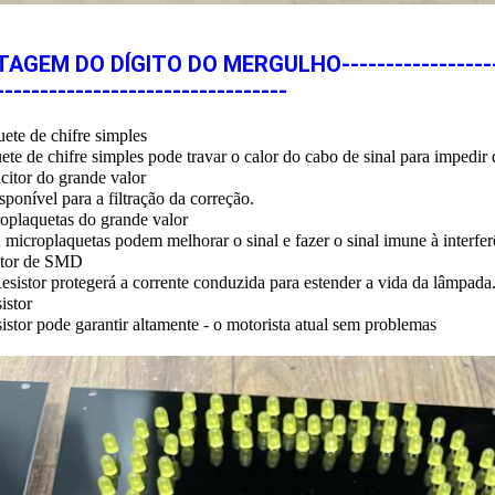
AGEM DO DÍGITO DO MERGULHO-----------------------
---------------------------------
ete de chifre simples
ete de chifre simples pode travar o calor do cabo de sinal para impedir
citor do grande valor
sponível para a filtração da correção.
roplaquetas do grande valor
2 microplaquetas podem melhorar o sinal e fazer o sinal imune à interfe
istor de SMD
esistor protegerá a corrente conduzida para estender a vida da lâmpada
sistor
istor pode garantir altamente - o motorista atual sem problemas