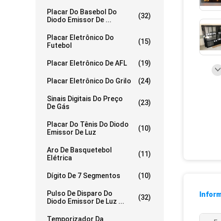
Placar Do Basebol Do
(32)
Diodo Emissor De ...
Placar Eletrônico Do
(15)
Futebol
Placar Eletrônico De AFL
(19)
Placar Eletrônico Do Grilo
(24)
Sinais Digitais Do Preço
(23)
De Gás
Placar Do Tênis Do Diodo
(10)
Emissor De Luz
Aro De Basquetebol
(11)
Elétrica
Dígito De 7 Segmentos
(10)
Pulso De Disparo Do
Infor
(32)
Diodo Emissor De Luz ...
Temporizador Da