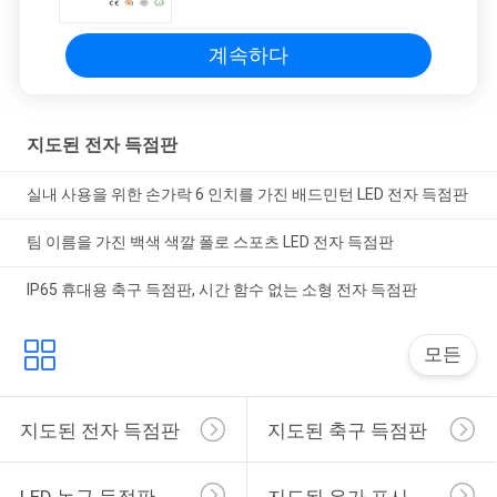
계속하다
지도된 전자 득점판
실내 사용을 위한 손가락 6 인치를 가진 배드민턴 LED 전자 득점판
팀 이름을 가진 백색 색깔 폴로 스포츠 LED 전자 득점판
IP65 휴대용 축구 득점판, 시간 함수 없는 소형 전자 득점판
모든
지도된 전자 득점판
지도된 축구 득점판
LED 농구 득점판
지도된 유가 표시