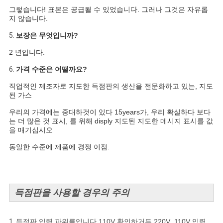
그렇습니다! 표본은 공급될 수 있었습니다. 그러나 그것은 자유롭
지 않습니다.
5.
보장은 무엇입니까?
2 년입니다.
6.
가격 수준은 어떨까요?
직업적인 제조자로 지도한 득점판의 생산을 전문화하고 있는, 지도
된 가스
우리의 가격에는 중대하것이 있다 15years가, 우리 확실하다 보다
는 더 많은 것 표시, 를 위해 disply 지도된 지도한 메시지 표시를 값
을 매기십시오
동일한 수준에 제품에 경쟁 이점.
득점판을 사용할 경우의 주의
1.
득점판 입력 파워를입니다 110V 확인하거든 220V .110V 입력