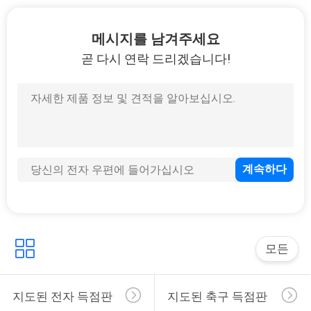
메시지를 남겨주세요
곧 다시 연락 드리겠습니다!
모든
지도된 전자 득점판
지도된 축구 득점판