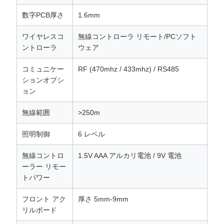
数字PCB厚さ
1.6mm
ワイヤレスコ
無線コントローラ リモート/PCソフト
ントローラ
ウェア
コミュニケー
RF (470mhz / 433mhz) / RS485
ションオプシ
ョン
無線範囲
>250m
照明制御
6 レベル
無線コントロ
1.5V AAA アルカリ電池 / 9V 電池
ーラー リモー
トパワー
フロント アク
厚さ 5mm-9mm
リルボード