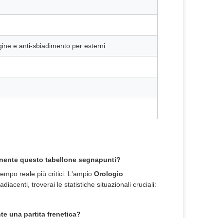
gine e anti-sbiadimento per esterni
minente questo tabellone segnapunti?
tempo reale più critici. L'ampio
Orologio
iacenti, troverai le statistiche situazionali cruciali:
te una partita frenetica?