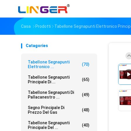
Casa
Prodotti
Tabellone Segnapunti Elettronico Princip
Catagories
Tabellone Segnapunti
(70)
Elettronico ...
Tabellone Segnapunti
(65)
Principale Di ...
Tabellone Segnapunti Di
(49)
Pallacanestro ...
Segno Principale Di
(48)
Prezzo Del Gas
Tabellone Segnapunti
(40)
Principale Del ...