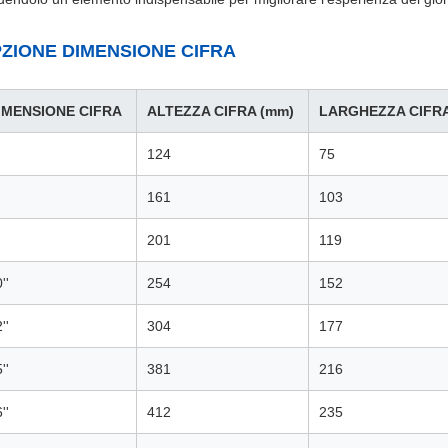
ZIONE DIMENSIONE CIFRA
IMENSIONE CIFRA
ALTEZZA CIFRA (mm)
LARGHEZZA CIFRA
'
124
75
'
161
103
'
201
119
''
254
152
''
304
177
''
381
216
''
412
235