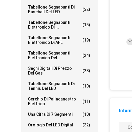
Tabellone Segnapunti Di
(32)
Baseball Del LED
Tabellone Segnapunti
(15)
Elettronico Di ...
Tabellone Segnapunti
(19)
Elettronico Di AFL
Tabellone Segnapunti
(24)
Elettronico Del ...
Segni Digitali Di Prezzo
(23)
Del Gas
Tabellone Segnapunti Di
(10)
Tennis Del LED
Cerchio Di Pallacanestro
(11)
Elettrico
Inform
Una Cifra Di 7 Segmenti
(10)
Orologio Del LED Digital
(32)
Co