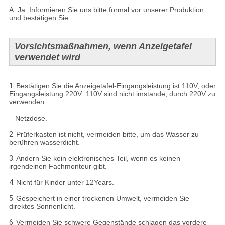
A: Ja. Informieren Sie uns bitte formal vor unserer Produktion
und bestätigen Sie
Vorsichtsmaßnahmen, wenn Anzeigetafel
verwendet wird
1.
Bestätigen Sie die Anzeigetafel-Eingangsleistung ist 110V, oder
Eingangsleistung 220V .110V sind nicht imstande, durch 220V zu
verwenden
Netzdose.
2.
Prüferkasten ist nicht, vermeiden bitte, um das Wasser zu
berühren wasserdicht.
3.
Ändern Sie kein elektronisches Teil, wenn es keinen
irgendeinen Fachmonteur gibt.
4.
Nicht für Kinder unter 12Years.
5.
Gespeichert in einer trockenen Umwelt, vermeiden Sie
direktes Sonnenlicht.
6.
Vermeiden Sie schwere Gegenstände schlagen das vordere