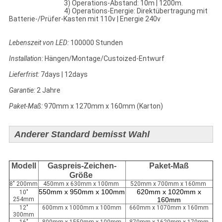
3) Operations-Abstand: 10m | 1200m.
4) Operations-Energie: Direktübertragung mit
Batterie-/Prüfer-Kasten mit 110v | Energie 240v
Lebenszeit von LED:
100000 Stunden
Installation:
Hängen/Montage/Custoized-Entwurf
Lieferfrist:
7days | 12days
Garantie:
2 Jahre
Paket-Maß:
970mm x 1270mm x 160mm (Karton)
Anderer Standard bemisst Wahl
Modell
Gaspreis-Zeichen-
Paket-Maß
Größe
8" 200mm
450mm x 630mm x 100mm
520mm x 700mm x 160mm
550mm x 950mm x 100mm
620mm x 1020mm x
10"
254mm
160mm
12"
600mm x 1000mm x 100mm
660mm x 1070mm x 160mm
300mm