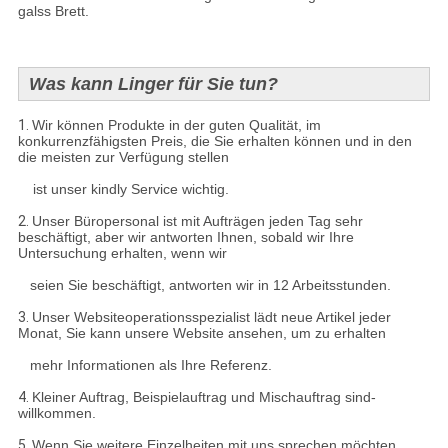
galss Brett.
Was kann Linger für Sie tun?
1.
Wir können Produkte in der guten Qualität, im
konkurrenzfähigsten Preis, die Sie erhalten können und in den
die meisten zur Verfügung stellen
ist unser kindly Service wichtig.
2.
Unser Büropersonal ist mit Aufträgen jeden Tag sehr
beschäftigt, aber wir antworten Ihnen, sobald wir Ihre
Untersuchung erhalten, wenn wir
seien Sie beschäftigt, antworten wir in 12 Arbeitsstunden.
3.
Unser Websiteoperationsspezialist lädt neue Artikel jeder
Monat, Sie kann unsere Website ansehen, um zu erhalten
mehr Informationen als Ihre Referenz.
4.
Kleiner Auftrag, Beispielauftrag und Mischauftrag sind-
willkommen.
5.
Wenn Sie weitere Einzelheiten mit uns sprechen möchten,