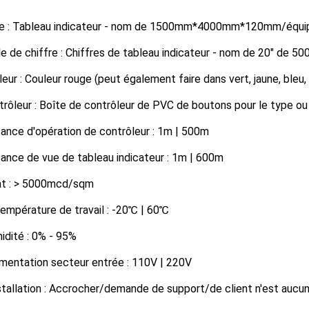
ille : Tableau indicateur - nom de 1500mm*4000mm*120mm/éq
lle de chiffre : Chiffres de tableau indicateur - nom de 20" d
leur : Couleur rouge (peut également faire dans vert, jaune, bleu,
trôleur : Boîte de contrôleur de PVC de boutons pour le type ou l
tance d'opération de contrôleur : 1m | 500m
tance de vue de tableau indicateur : 1m | 600m
lat : > 5000mcd/sqm
température de travail : -20℃ | 60℃
idité : 0% - 95%
imentation secteur entrée : 110V | 220V
stallation : Accrocher/demande de support/de client n'est aucu