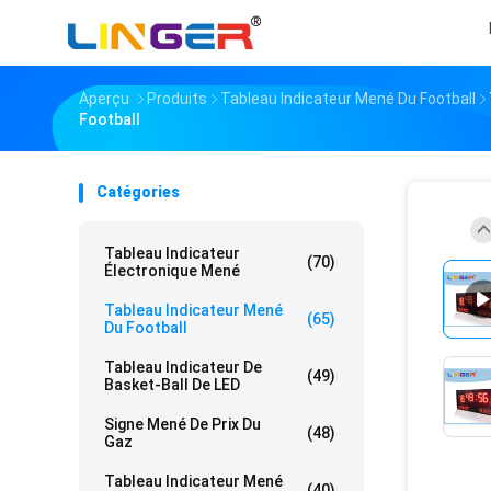
Aperçu
Produits
Tableau Indicateur Mené Du Football
Football
Catégories
Tableau Indicateur
(70)
Électronique Mené
Tableau Indicateur Mené
(65)
Du Football
Tableau Indicateur De
(49)
Basket-Ball De LED
Signe Mené De Prix Du
(48)
Gaz
Tableau Indicateur Mené
(40)