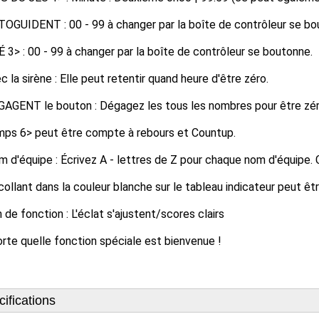
OGUIDENT : 00 - 99 à changer par la boîte de contrôleur se bo
 3> : 00 - 99 à changer par la boîte de contrôleur se boutonne.
c la sirène : Elle peut retentir quand heure d'être zéro.
GAGENT le bouton : Dégagez les tous les nombres pour être zé
mps 6> peut être compte à rebours et Countup.
m d'équipe : Écrivez A - lettres de Z pour chaque nom d'équipe.
collant dans la couleur blanche sur le tableau indicateur peut êtr
 de fonction : L'éclat s'ajustent/scores clairs
rte quelle fonction spéciale est bienvenue !
ifications