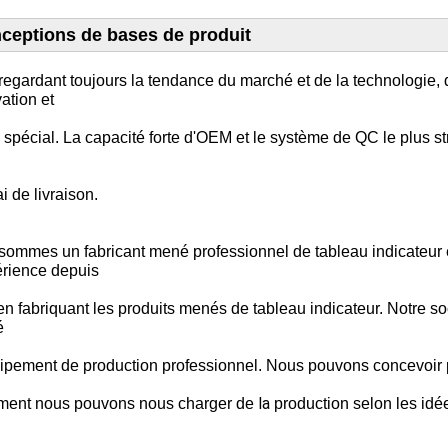
ceptions de bases de produit
egardant toujours la tendance du marché et de la technologie,
vation et
spécial. La capacité forte d'OEM et le système de QC le plus str
ai de livraison.
sommes un fabricant mené professionnel de tableau indicateu
érience depuis
n fabriquant les produits menés de tableau indicateur. Notre so
é
uipement de production professionnel. Nous pouvons concevoir 
la
ment nous pouvons nous charger de
production selon les idée