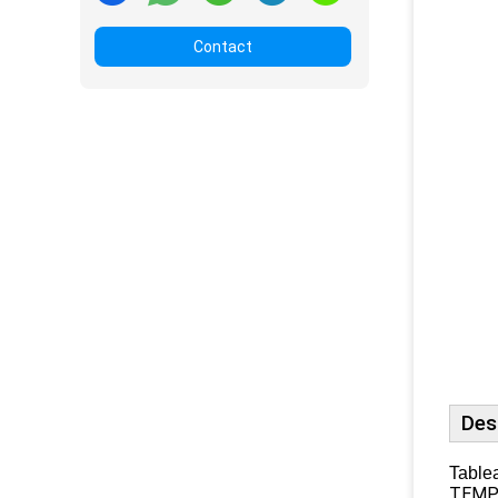
Contact
Des
Tablea
TEMPS