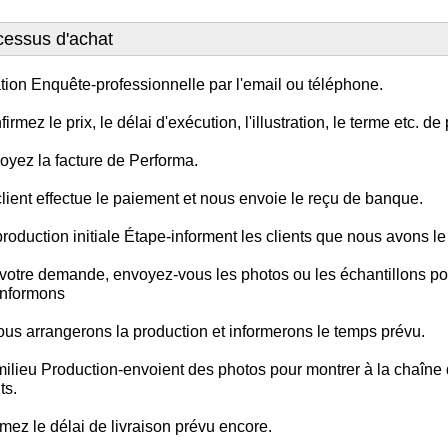
cessus d'achat
ation Enquête-professionnelle par l'email ou téléphone.
irmez le prix, le délai d'exécution, l'illustration, le terme etc. d
oyez la facture de Performa.
client effectue le paiement et nous envoie le reçu de banque.
roduction initiale Étape-informent les clients que nous avons le 
votre demande, envoyez-vous les photos ou les échantillons pou
informons
us arrangerons la production et informerons le temps prévu.
milieu Production-envoient des photos pour montrer à la chaîne
ts.
mez le délai de livraison prévu encore.