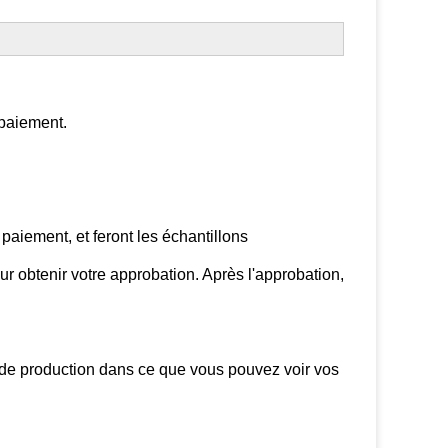
e paiement.
paiement, et feront les échantillons
r obtenir votre approbation. Après l'approbation,
 de production dans ce que vous pouvez voir vos