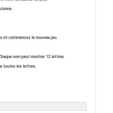
utonne.
ro et commencez le nouveau jeu.
 Chaque nom peut montrer 12 lettres.
e toutes les lettres.