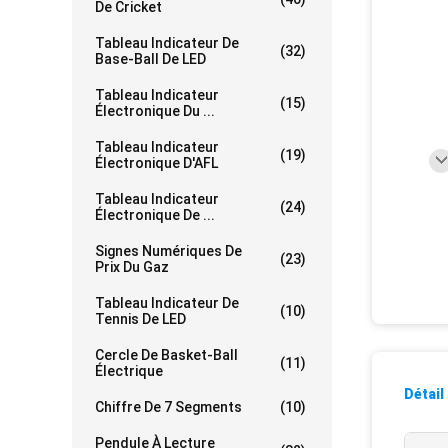
De Cricket
Tableau Indicateur De
(32)
Base-Ball De LED
Tableau Indicateur
(15)
Électronique Du ...
Tableau Indicateur
(19)
Électronique D'AFL
Tableau Indicateur
(24)
Électronique De ...
Signes Numériques De
(23)
Prix Du Gaz
Tableau Indicateur De
(10)
Tennis De LED
Cercle De Basket-Ball
(11)
Électrique
Détail
Chiffre De 7 Segments
(10)
Pendule À Lecture