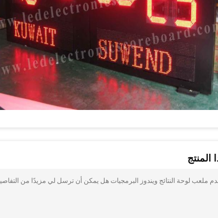
 المنتج
LED كرة القدم لوحة ، كرة القدم ملعب لوحة النتائج ويندوز البرمجيات هل يمكن أن ترسل لي مزيدًا من التفاص