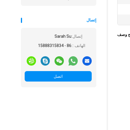
إتصال
ج وصف
إتصال:
Sarah Su
الهاتف ::
86 - 15888315834
اتصل