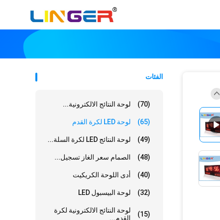
الفئات
(70)
لوحة النتائج الالكترونية...
(65)
لوحة LED لكرة القدم
(49)
لوحة النتائج LED لكرة السلة...
(48)
الصمام سعر الغاز تسجيل...
(40)
أدى اللوحة الكريكيت
(32)
لوحة البيسبول LED
لوحة النتائج الالكترونية لكرة
(15)
القدم...