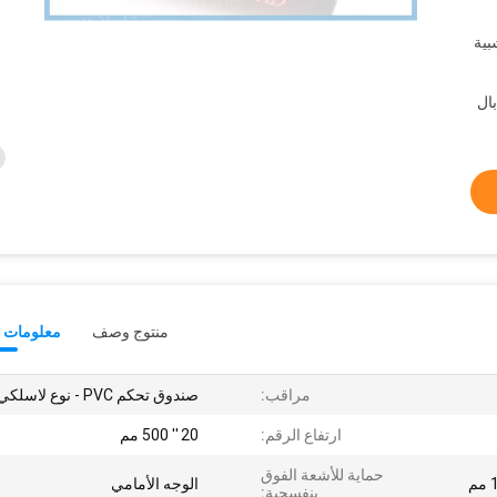
منتوج وصف
معلومات ت
مراقب:
صندوق تحكم PVC - نوع لاسلكي
ارتفاع الرقم:
20 '' 500 مم
حماية للأشعة الفوق
الوجه الأمامي
بنفسجية: