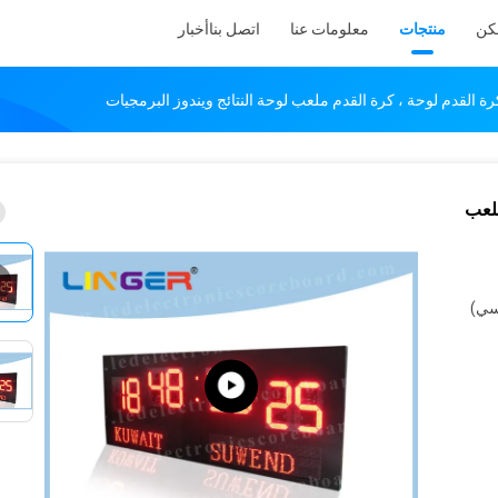
كن
منتجات
معلومات عنا
اتصل بنا
أخبار
دم ملعب
يسي)