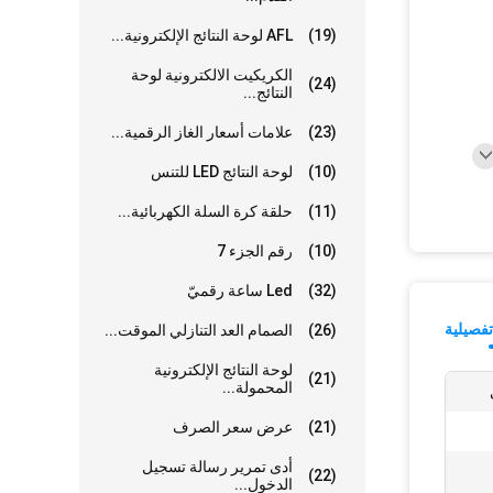
(19)
AFL لوحة النتائج الإلكترونية...
الكريكيت الالكترونية لوحة
(24)
النتائج...
(23)
علامات أسعار الغاز الرقمية...
(10)
لوحة النتائج LED للتنس
(11)
حلقة كرة السلة الكهربائية...
(10)
رقم الجزء 7
(32)
Led ساعة رقميّ
فصيلية
(26)
الصمام العد التنازلي الموقت...
لوحة النتائج الإلكترونية
(21)
المحمولة...
(21)
عرض سعر الصرف
أدى تمرير رسالة تسجيل
(22)
الدخول...