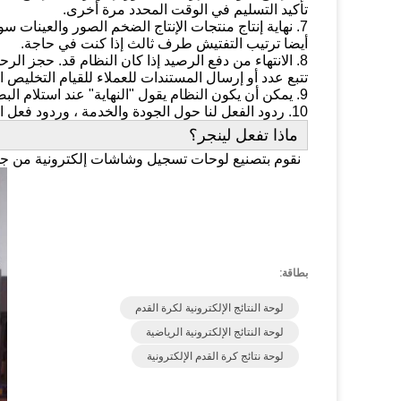
تأكيد التسليم في الوقت المحدد مرة أخرى.
7. نهاية إنتاج منتجات الإنتاج الضخم الصور والعينات سوف نرسل لك للموافقة عليها.
أيضا ترتيب التفتيش طرف ثالث إذا كنت في حاجة.
8. الانتهاء من دفع الرصيد إذا كان النظام قد. حجز الرحلة أو السفينة وشحن البضائع.
تتبع عدد أو إرسال المستندات للعملاء للقيام التخليص 
9. يمكن أن يكون النظام يقول "النهاية" عند استلام البضائع وإرضاء معهم.
10. ردود الفعل لنا حول الجودة والخدمة ، وردود فعل السوق واقتراح.
ماذا تفعل لينجر؟
نقوم بتصنيع لوحات تسجيل وشاشات إلكترونية من جمي
بطاقة:
لوحة النتائج الإلكترونية لكرة القدم
لوحة النتائج الإلكترونية الرياضية
لوحة نتائج كرة القدم الإلكترونية