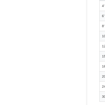
4'
6'
8'
10
12
15
16
20
24
30