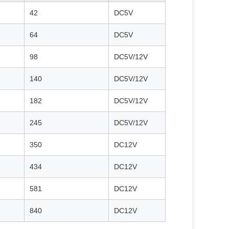
42
DC5V
64
DC5V
98
DC5V/12V
140
DC5V/12V
182
DC5V/12V
245
DC5V/12V
350
DC12V
434
DC12V
581
DC12V
840
DC12V