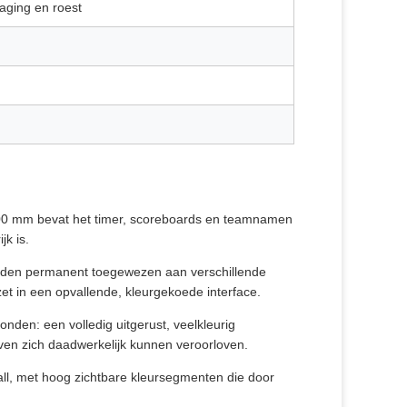
aging en roest
00 mm bevat het timer, scoreboards en teamnamen
jk is.
orden permanent toegewezen aan verschillende
 in een opvallende, kleurgekoede interface.
onden: een volledig uitgerust, veelkleurig
jven zich daadwerkelijk kunnen veroorloven.
ll, met hoog zichtbare kleursegmenten die door