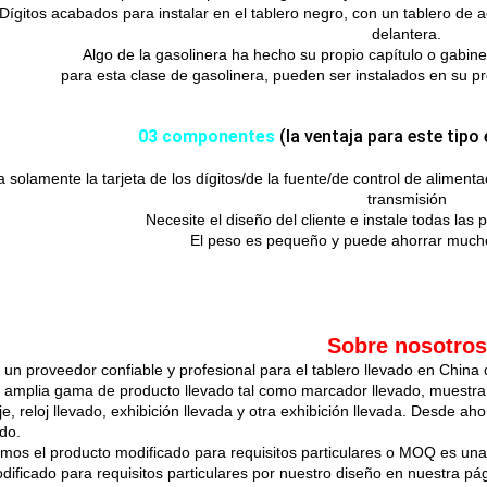
Dígitos acabados para instalar en el tablero negro, con un tablero de 
delantera.
Algo de la gasolinera ha hecho su propio capítulo o gabine
para esta clase de gasolinera, pueden ser instalados en su p
03 componentes
(la ventaja para este tipo
a solamente la tarjeta de los dígitos/de la fuente/de control de alimentac
transmisión
Necesite el diseño del cliente e instale todas las
El peso es pequeño y puede ahorrar much
Sobre nosotros
un proveedor confiable y profesional para el tablero llevado en China 
 amplia gama de producto llevado tal como marcador llevado, muestra l
e, reloj llevado, exhibición llevada y otra exhibición llevada. Desde a
do.
mos el producto modificado para requisitos particulares o MOQ es una
odificado para requisitos particulares por nuestro diseño en nuestra pá