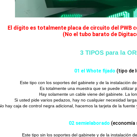
El dígito es totalmente placa de circuito del PWB
(No el tubo barato de Digitac
3 TIPOS para la O
01 el Whote fijado
(tipo de l
Este tipo con los soportes del gabinete y de la instalación d
Es totalmente una muestra que se puede utilizar pa
Hay solamente un cable viene del gabinete. La lo
Si usted pide varios pedazos, hay no cualquier necesidad larg
No hay caja de control negra adicional, hacemos la tarjeta de la fuent
02 semielaborado
(economía 
Este tipo sin los soportes del gabinete y de la instalación 