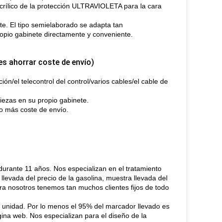
acrílico de la protección ULTRAVIOLETA para la cara
te. El tipo semielaborado se adapta tan
ropio gabinete directamente y conveniente.
 es ahorrar coste de envío)
ión/el telecontrol del control/varios cables/el cable de
 piezas en su propio gabinete.
o más coste de envío.
durante 11 años. Nos especializan en el tratamiento
levada del precio de la gasolina, muestra llevada del
hora nosotros tenemos tan muchos clientes fijos de todo
 unidad. Por lo menos el 95% del marcador llevado es
gina web. Nos especializan para el diseño de la