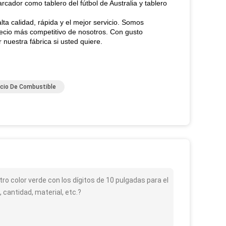
cador como tablero del fútbol de Australia y tablero
lta calidad, rápida y el mejor servicio. Somos
precio más competitivo de nosotros. Con gusto
 nuestra fábrica si usted quiere.
ecio De Combustible
ntro color verde con los dígitos de 10 pulgadas para el
cantidad, material, etc.?