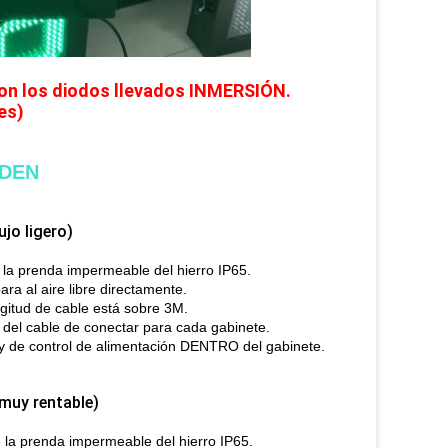
 con los diodos llevados INMERSIÓN.
es)
RDEN
ujo ligero)
e la prenda impermeable del hierro IP65.
ra al aire libre directamente.
ngitud de cable está sobre 3M.
a del cable de conectar para cada gabinete.
e y de control de alimentación DENTRO del gabinete.
muy rentable)
de la prenda impermeable del hierro IP65.