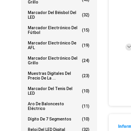
Grillo
Marcador Del Béisbol Del
(32)
LED
Marcador Electrónico Del
(15)
Fútbol
Marcador Electrónico De
(19)
AFL
Marcador Electrónico Del
(24)
Grillo
Muestras Digitales Del
(23)
Precio De La ...
Marcador Del Tenis Del
(10)
LED
Aro De Baloncesto
(11)
Eléctrico
Dígito De 7 Segmentos
(10)
Inform
Reloj Del LED Digital
(32)