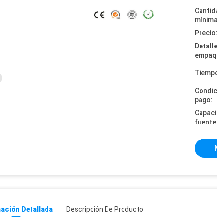
Cantid
mínima
Precio
Detall
empaq
Tiempo
Condic
pago:
Capaci
fuente
ación Detallada
Descripción De Producto