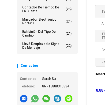
Contador De Tiempo De
(26)
La Cuenta ...
Ta
Marcador Electrónico
(21)
Portátil
Al
Exhibición Del Tipo De
(21)
T
Cambio
T
Llevó Desplazable Signo
(22)
De Mensaje
Co
Re
Contactos
Descri
Contactos:
Sarah Su
Teléfono:
86 - 15888315834
8,88 