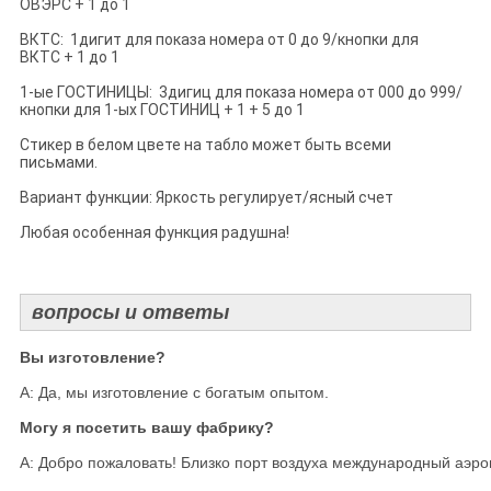
ОВЭРС + 1 до 1
ВКТС: 1дигит для показа номера от 0 до 9/кнопки для
ВКТС + 1 до 1
1-ые ГОСТИНИЦЫ: 3дигиц для показа номера от 000 до 999/
кнопки для 1-ых ГОСТИНИЦ + 1 + 5 до 1
Стикер в белом цвете на табло может быть всеми
письмами.
Вариант функции: Яркость регулирует/ясный счет
Любая особенная функция радушна!
вопросы и ответы
Вы изготовление?

А: Да, мы изготовление с богатым опытом.

Могу я посетить вашу фабрику?

А: Добро пожаловать! Близко порт воздуха международный аэро