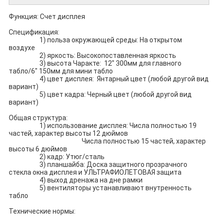
Функция: Счет дисплея
Спецификация:
1) польза окружающей среды: На открытом
воздухе
2) яркость: Высокопоставленная яркость
3) высота Чаракте: 12" 300мм для главного
табло/6" 150мм для мини табло
4) цвет дисплея: Янтарный цвет (любой другой вид
вариант)
5) цвет кадра: Черный цвет (любой другой вид
вариант)
Общая структура:
1) использование дисплея: Числа полностью 19
частей, характер высоты 12 дюймов
Числа полностью 15 частей, характер
высоты 6 дюймов
2) кадр: Утюг/сталь
3) планшайба: Доска защитного прозрачного
стекла окна дисплея и УЛЬТРАФИОЛЕТОВАЯ защита
4) выход дренажа на дне рамки
5) вентиляторы устанавливают внутренность
табло
Технические нормы: