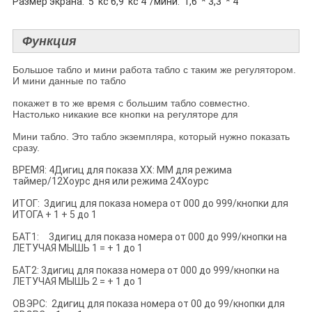
Размер экрана: 5' кс 6,9' кс 4"/мини: 1,6' * 3,3' * 4"
Функция
Большое табло и мини работа табло с таким же регулятором.
И мини данные по табло
покажет в то же время с большим табло совместно.
Настолько никакие все кнопки на регуляторе для
Мини табло. Это табло экземпляра, который нужно показать
сразу.
ВРЕМЯ: 4Дигиц для показа ХХ: ММ для режима
таймер/12Хоурс дня или режима 24Хоурс
ИТОГ: 3дигиц для показа номера от 000 до 999/кнопки для
ИТОГА + 1 + 5 до 1
БАТ1: 3дигиц для показа номера от 000 до 999/кнопки на
ЛЕТУЧАЯ МЫШЬ 1 = + 1 до 1
БАТ2: 3дигиц для показа номера от 000 до 999/кнопки на
ЛЕТУЧАЯ МЫШЬ 2 = + 1 до 1
ОВЭРС: 2дигиц для показа номера от 00 до 99/кнопки для