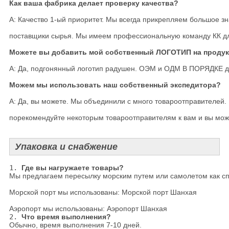
Как ваша фабрика делает проверку качества?

А: Качество 1-ый приоритет. Мы всегда прикрепляем большое зна
поставщики сырья. Мы имеем профессиональную команду КК для
Можете вы добавить мой собственный ЛОГОТИП на продукт
А: Да, подгонянный логотип радушен. ОЭМ и ОДМ В ПОРЯДКЕ дл
Можем мы использовать наш собственный экспедитора?

А: Да, вы можете. Мы объединили с много товароотправителей. 
порекомендуйте некоторым товароотправителям к вам и вы мож
Упаковка и снабжение
1. 
Где вы нагружаете товары?
Мы предлагаем пересылку морским путем или самолетом как сп
Морской порт мы использованы: Морской порт Шанхая

Аэропорт мы использованы: Аэропорт Шанхая
2. 
Что время выполнения?
Обычно, время выполнения 7-10 дней.
