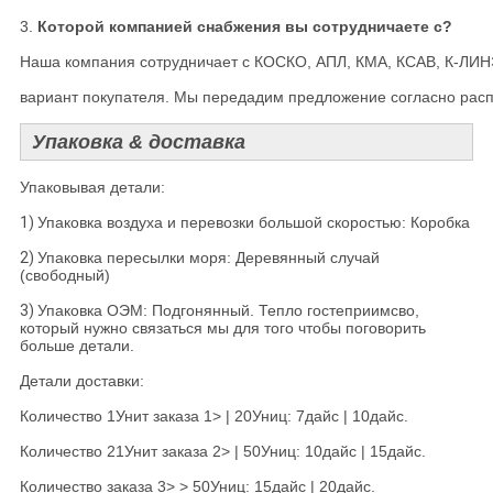
3. 
Которой компанией снабжения вы сотрудничаете с?

Наша компания сотрудничает с КОСКО, АПЛ, КМА, КСАВ, К-ЛИНЭ, 
вариант покупателя. Мы передадим предложение согласно рас
Упаковка & доставка
Упаковывая детали:
1)
Упаковка воздуха и перевозки большой скоростью: Коробка
2)
Упаковка пересылки моря: Деревянный случай
(свободный)
3)
Упаковка ОЭМ: Подгонянный. Тепло гостеприимсво,
который нужно связаться мы для того чтобы поговорить
больше детали.
Детали доставки:
Количество 1Унит заказа 1> | 20Униц: 7дайс | 10дайс.
Количество 21Унит заказа 2> | 50Униц: 10дайс | 15дайс.
Количество заказа 3> > 50Униц: 15дайс | 20дайс.