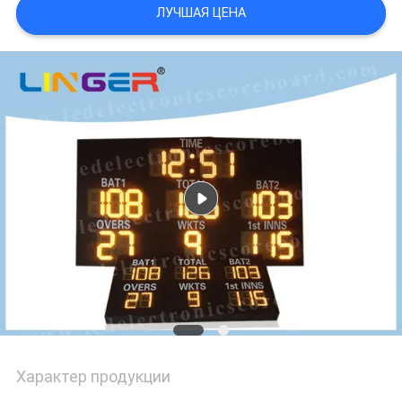
POLICY
ЛУЧШАЯ ЦЕНА
Характер продукции