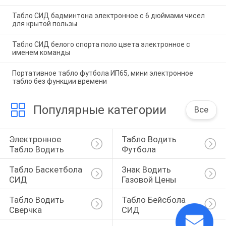
Табло СИД бадминтона электронное с 6 дюймами чисел
для крытой пользы
Табло СИД белого спорта поло цвета электронное с
именем команды
Портативное табло футбола ИП65, мини электронное
табло без функции времени
Популярные категории
Все
Электронное 
Табло Водить 
Табло Водить
Футбола
Табло Баскетбола 
Знак Водить 
СИД
Газовой Цены
Табло Водить 
Табло Бейсбола 
Сверчка
СИД