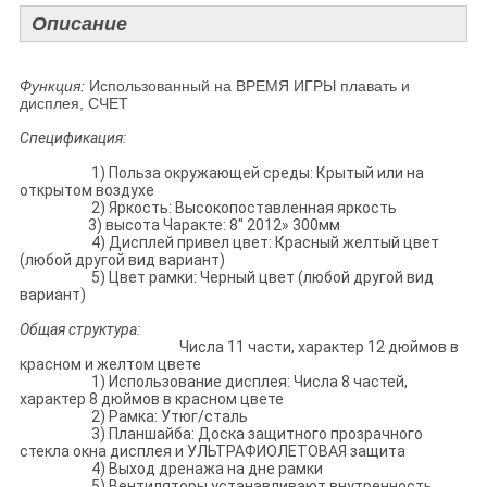
Описание
Функция:
Использованный на ВРЕМЯ ИГРЫ плавать и
дисплея, СЧЕТ
Спецификация:
1) Польза окружающей среды: Крытый или на
открытом воздухе
2) Яркость: Высокопоставленная яркость
3) высота Чаракте: 8" 2012» 300мм
4) Дисплей привел цвет: Красный желтый цвет
(любой другой вид вариант)
5) Цвет рамки: Черный цвет (любой другой вид
вариант)
Общая структура:
Числа 11 части, характер 12 дюймов в
красном и желтом цвете
1) Использование дисплея: Числа 8 частей,
характер 8 дюймов в красном цвете
2) Рамка: Утюг/сталь
3) Планшайба: Доска защитного прозрачного
стекла окна дисплея и УЛЬТРАФИОЛЕТОВАЯ защита
4) Выход дренажа на дне рамки
5) Вентиляторы устанавливают внутренность