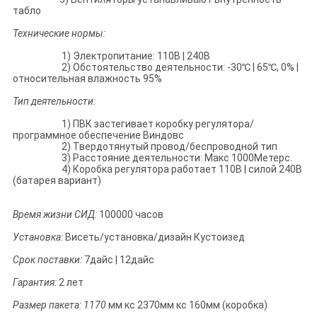
табло
Технические нормы:
1) Электропитание: 110В | 240В
2) Обстоятельство деятельности: -30℃ | 65℃, 0% |
относительная влажность 95%
Тип деятельности:
1) ПВК застегивает коробку регулятора/
программное обеспечение Виндовс
2) Твердотянутый провод/беспроводной тип
3) Расстояние деятельности: Макс 1000Метерс.
4) Коробка регулятора работает 110В | силой 240В
(батарея вариант)
Время жизни СИД:
100000 часов
Установка:
Висеть/установка/дизайн Кустоизед
Срок поставки:
7дайс | 12дайс
Гарантия:
2 лет
Размер пакета: 1170
мм кс 2370мм кс 160мм (коробка)