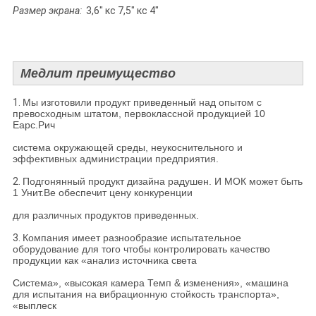
Размер экрана:
3,6" кс 7,5" кс 4"
Медлит преимущество
1.
Мы изготовили продукт приведенный над опытом с
превосходным штатом, первоклассной продукцией 10
Еарс.Рич
система окружающей среды, неукоснительного и
эффективных администрации предприятия.
2.
Подгонянный продукт дизайна радушен. И МОК может быть
1 Унит.Ве обеспечит цену конкуренции
для различных продуктов приведенных.
3.
Компания имеет разнообразие испытательное
оборудование для того чтобы контролировать качество
продукции как «анализ источника света
Система», «высокая камера Темп & изменения», «машина
для испытания на вибрационную стойкость транспорта»,
«выплеск