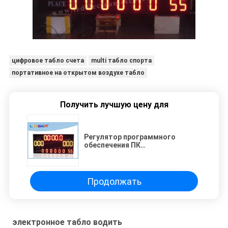
цифровое табло счета
multi табло спорта
портативное на открытом воздухе табло
Получить лучшую цену для
Регулятор программного
обеспечения ПК
дистанционного управления
табло бассейна низшего
напряжения водоустойчивый
Продолжать
электронное табло водить