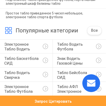
электронный шкаф белизны табло
Простое табло приведенное 5 чисел небольшое,
электронное табло спорта футбола
Популярные категории
Все
Электронное 
Табло Водить 
Табло Водить
Футбола
Табло Баскетбола 
Знак Водить 
СИД
Газовой Цены
Табло Водить 
Табло Бейсбола 
Сверчка
СИД
Электронное 
Табло АФЛ 
Табло Футбола
Электронное
Запрос Цитировать