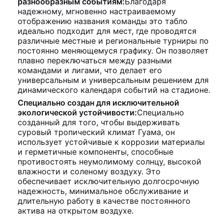
разнообразным событиям:
Благодаря
надежному, мгновенно настраиваемому
отображению названия команды это табло
идеально подходит для мест, где проводятся
различные местные и региональные турниры по
постоянно меняющемуся графику. Он позволяет
плавно переключаться между разными
командами и лигами, что делает его
универсальным и универсальным решением для
динамического календаря событий на стадионе.
Специально создан для исключительной
экологической устойчивости:
Специально
созданный для того, чтобы выдерживать
суровый тропический климат Гуама, он
использует устойчивые к коррозии материалы
и герметичные компоненты, способные
противостоять неумолимому солнцу, высокой
влажности и соленому воздуху. Это
обеспечивает исключительную долгосрочную
надежность, минимальное обслуживание и
длительную работу в качестве постоянного
актива на открытом воздухе.