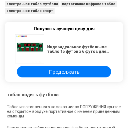
электронное табло футбола
портативное цифровое табло
электронное табло спорт
Получить лучшую цену для
Индивидуальное футбольное
табло 15 футов x 6 футов для
большого стадиона на Гуаме
Продолжать
табло водить футбола
Табло изготовленного на заказ числа ПОГРУЖЕНИЯ крытое
на открытом воздухе портативное с именем приведенным
команды
Подгонянное табло приведенное футбола, портативный