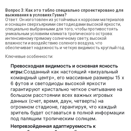
Вопрос 3: Как это табло специально спроектировано для
выживания в условиях Гуама?
Ответ: Он изготовлен из устойчивых к коррозии материалов
и оснащен сверхъяркими светодиодами высокой яркости,
специально выбранными для того, чтобы противостоять
уникальным условиям климата тропического острова:
интенсивному прямому солнечному свету, высокой
влажности и воздействию соленого воздуха, что
обеспечивает надежность и четкую видимость круглый год.
Ключевые особенности:
Превосходная видимость и основная ясность
игры:
Созданный как настоящий «визуальный
командный центр», его массивные размеры 15 х
6 футов и светодиоды высокой яркости
гарантируют кристально четкое считывание на
большом расстоянии всех важных игровых
данных (счет, время, даун, четверть) на
огромном стадионе, гарантируя, что каждый
зритель будет оставаться в полной информации
под палящим тропическим солнцем.
Непревзойденная адаптируемость к