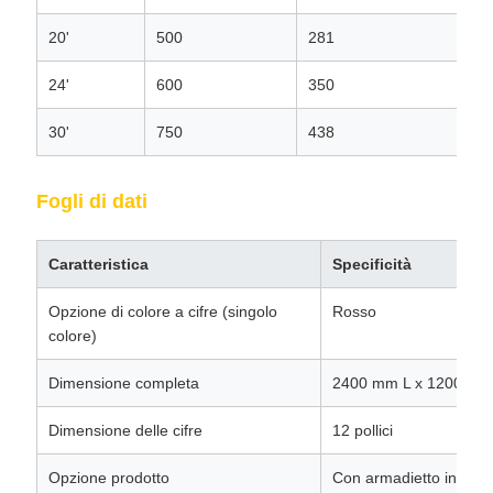
20'
500
281
24'
600
350
30'
750
438
Fogli di dati
Caratteristica
Specificità
Opzione di colore a cifre (singolo
Rosso
colore)
Dimensione completa
2400 mm L x 1200 mm
Dimensione delle cifre
12 pollici
Opzione prodotto
Con armadietto in ferr