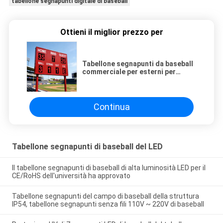
tabellone segnapunti digitale di baseball
Ottieni il miglior prezzo per
Tabellone segnapunti da baseball
commerciale per esterni per
stadio scolastico / club
Continua
Tabellone segnapunti di baseball del LED
Il tabellone segnapunti di baseball di alta luminosità LED per il
CE/RoHS dell'università ha approvato
Tabellone segnapunti del campo di baseball della struttura
IP54, tabellone segnapunti senza fili 110V ~ 220V di baseball