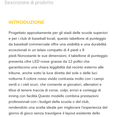
Descrizione di prodotto
INTRODUZIONE
Progettato appositamente per gli stadi delle scuole superiori
e per i club di baseball locali, questo tabellone di punteggio
da baseball commerciale offre una visibilità e una durabilità
eccezionali in un telaio compatto di 4 piedi x 8
piedi.Nonostante le sue dimensioni, il tabellone di punteggio
presenta cifre LED rosse grasse da 12 pollici che
garantiscono una chiara leggibilità dal recinto esterno alle
tribune, anche sotto la luce diretta del sole o delle luci
notturne.Il colore rosso vivido contrasta molto con i campi
verdi o i cieli scuri, che consente ai giocatori, allenatori e
tifosi di tenere traccia di corse, colpi, errori e conteggi di
inning con facilità.Questo modello combina prestazioni
professionali con i budget della scuola o del club,
rendendolo una scelta ideale per migliorare l'esperienza del
giorno di gioco senza travolgere il layout esistente dello