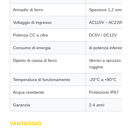
Armadio di ferro
Spessore 1,2 mm Piastr
Voltaggio di ingresso
AC110V ~ AC220V 50/
Potenza CC a cifre
DC5V / DC12V
Consumo di energia
di potenza inferiore a 
Dipinto di cassa di ferro
Vernici a spruzzo per es
ruggine
Temperatura di funzionamento
-20°C a +80°C
Acqua resistente
Protezione IP67
Garanzia
2-4 anni
VANTAGGIO