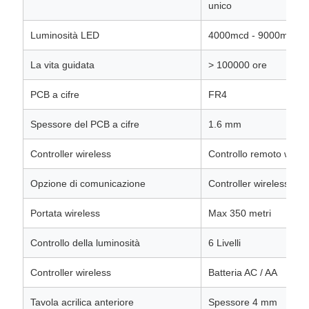
unico
Luminosità LED
4000mcd - 9000mcd
La vita guidata
> 100000 ore
PCB a cifre
FR4
Spessore del PCB a cifre
1.6 mm
Controller wireless
Controllo remoto wirel
Opzione di comunicazione
Controller wireless
Portata wireless
Max 350 metri
Controllo della luminosità
6 Livelli
Controller wireless
Batteria AC / AA
Tavola acrilica anteriore
Spessore 4 mm