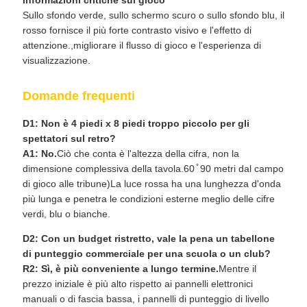
informazioni critiche sul gioco
Sullo sfondo verde, sullo schermo scuro o sullo sfondo blu, il
rosso fornisce il più forte contrasto visivo e l'effetto di
attenzione.,migliorare il flusso di gioco e l'esperienza di
visualizzazione.
Domande frequenti
D1: Non è 4 piedi x 8 piedi troppo piccolo per gli
spettatori sul retro?
A1: No.
Ciò che conta è l'altezza della cifra, non la
dimensione complessiva della tavola.60 ̊ 90 metri dal campo
di gioco alle tribune)La luce rossa ha una lunghezza d'onda
più lunga e penetra le condizioni esterne meglio delle cifre
verdi, blu o bianche.
D2: Con un budget ristretto, vale la pena un tabellone
di punteggio commerciale per una scuola o un club?
R2: Sì, è più conveniente a lungo termine.
Mentre il
prezzo iniziale è più alto rispetto ai pannelli elettronici
manuali o di fascia bassa, i pannelli di punteggio di livello