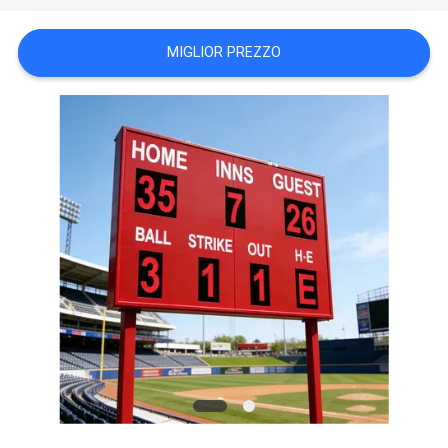
SITO
MIGLIOR PREZZO
PRIVACY
POLICY