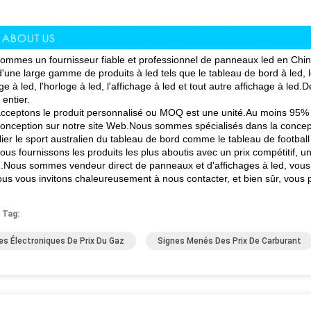
ommes un fournisseur fiable et professionnel de panneaux led en Chi
d'une large gamme de produits à led tels que le tableau de bord à led,
 à led, l'horloge à led, l'affichage à led et tout autre affichage à led.
entier.
cceptons le produit personnalisé ou MOQ est une unité.Au moins 95% d
conception sur notre site Web.Nous sommes spécialisés dans la concept
lier le sport australien du tableau de bord comme le tableau de football 
us fournissons les produits les plus aboutis avec un prix compétitif, une
e.Nous sommes vendeur direct de panneaux et d'affichages à led, vous po
ous vous invitons chaleureusement à nous contacter, et bien sûr, vous po
 Tag:
es Électroniques De Prix Du Gaz
Signes Menés Des Prix De Carburant