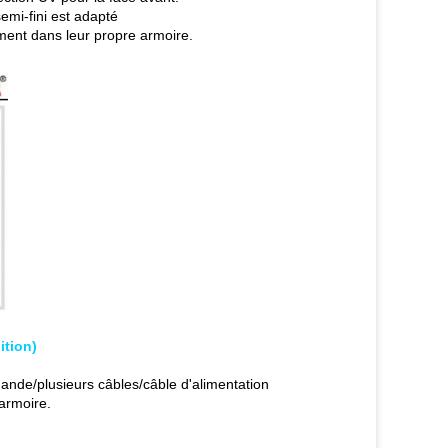
semi-fini est adapté
lement dans leur propre armoire.
ition)
nde/plusieurs câbles/câble d'alimentation
 armoire.