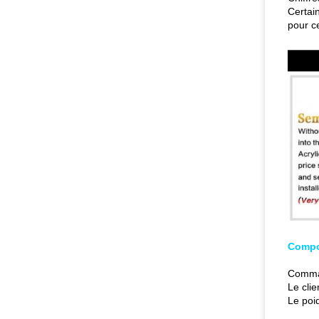
Certain
pour ce
Compos
Comman
Le clie
Le poi