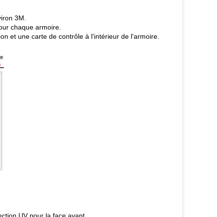
viron 3M.
pour chaque armoire.
n et une carte de contrôle à l'intérieur de l'armoire.
tection UV pour la face avant.