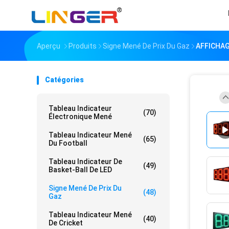
Aperçu
Produits
Signe Mené De Prix Du Gaz
AFFICHAG
Catégories
Tableau Indicateur
(70)
Électronique Mené
Tableau Indicateur Mené
(65)
Du Football
Tableau Indicateur De
(49)
Basket-Ball De LED
Signe Mené De Prix Du
(48)
Gaz
Tableau Indicateur Mené
(40)
De Cricket