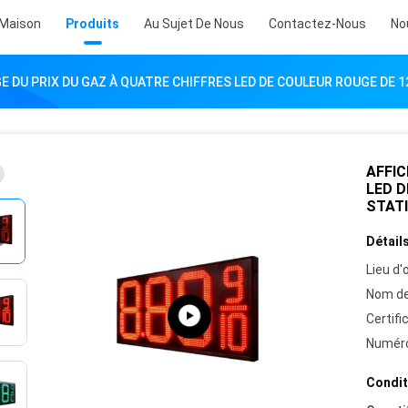
Maison
Produits
Au Sujet De Nous
Contactez-Nous
No
E DU PRIX DU GAZ À QUATRE CHIFFRES LED DE COULEUR ROUGE DE 
AFFIC
LED D
STAT
Détails
Lieu d'o
Nom de
Certifi
Numéro
Condit