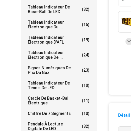
Tableau Indicateur De
(32)
Base-Ball De LED
Tableau Indicateur
(15)
Électronique Du ...
Tableau Indicateur
(19)
Électronique D'AFL
Tableau Indicateur
(24)
Électronique De ...
Signes Numériques De
(23)
Prix Du Gaz
Tableau Indicateur De
(10)
Tennis De LED
Cercle De Basket-Ball
(11)
Électrique
Chiffre De 7 Segments
(10)
Détail
Pendule À Lecture
(32)
Digitale De LED