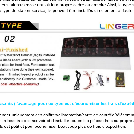
es stations-service ont fait leur propre cadre ou armoire.Ainsi, le type 
 type de station-service, ils peuvent être installés directement et faci
ants (l'avantage pour ce type est d'économiser les frais d'expéd
der uniquement des chiffres/alimentation/carte de contrôle/télécomma
nt a besoin de concevoir et d'installer toutes les pièces dans sa propre
ds est petit et peut économiser beaucoup plus de frais d'expédition.