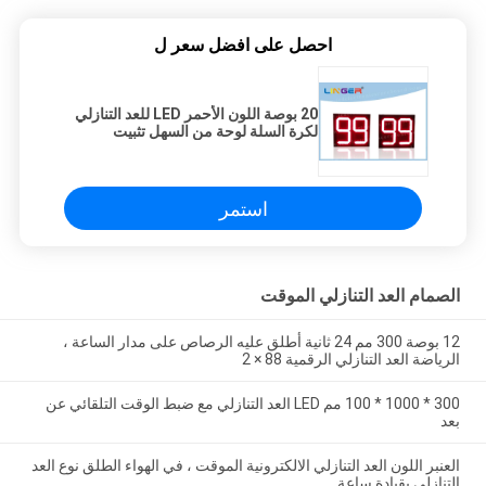
احصل على افضل سعر ل
20 بوصة اللون الأحمر LED للعد التنازلي
لكرة السلة لوحة من السهل تثبيت
استمر
الصمام العد التنازلي الموقت
12 بوصة 300 مم 24 ثانية أطلق عليه الرصاص على مدار الساعة ،
الرياضة العد التنازلي الرقمية 88 × 2
300 * 1000 * 100 مم LED العد التنازلي مع ضبط الوقت التلقائي عن
بعد
العنبر اللون العد التنازلي الالكترونية الموقت ، في الهواء الطلق نوع العد
التنازلي بقيادة ساعة