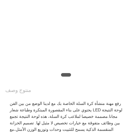
PRIVACY
POLICY
منتوج وصف
رفع مهنة منشأة كرة السلة الخاصة بك مع لدينا الوضع من بين الفن
لوحة النتيجة LED يحتوي على بناء المقصورة المبتكرة وطباعة شعار
مجانا.مصممة خصيصا لملاعب كرة السلة، هذه لوحة النتيجة تجمع
بين وظائف متفوقة مع خيارات تخصيص لا مثيل لها. تصميم الخزانة
المنقسمة الذكية يسمح للتثبيت وحدات وتوزيع الوزن الأمثل،مع