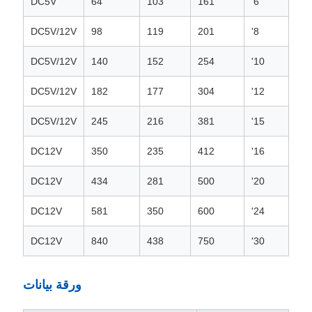
DC5V
64
103
161
6'
DC5V/12V
98
119
201
8'
DC5V/12V
140
152
254
10'
DC5V/12V
182
177
304
12'
DC5V/12V
245
216
381
15'
DC12V
350
235
412
16'
DC12V
434
281
500
20'
DC12V
581
350
600
24'
DC12V
840
438
750
30'
ورقة بيانات