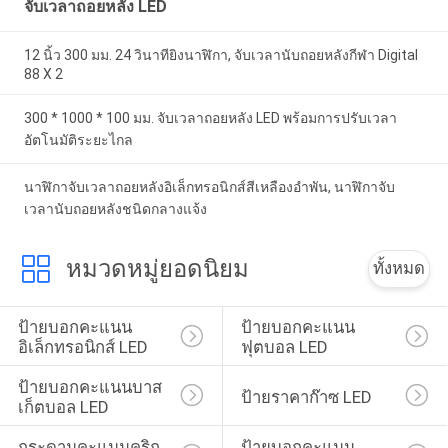
จับเวลาถอยหลัง LED
12 นิ้ว 300 มม. 24 วินาทียิงนาฬิกา, จับเวลานับถอยหลังกีฬา Digital
88 X 2
300 * 1000 * 100 มม. จับเวลาถอยหลัง LED พร้อมการปรับเวลา
อัตโนมัติระยะไกล
นาฬิกาจับเวลาถอยหลังอิเล็กทรอนิกส์สีเหลืองอำพัน, นาฬิกาจับ
เวลานับถอยหลังชนิดกลางแจ้ง
หมวดหมู่ยอดนิยม
ทั้งหมด
ป้ายบอกคะแนน
ป้ายบอกคะแนน
อิเล็กทรอนิกส์ LED
ฟุตบอล LED
ป้ายบอกคะแนนบาส
ป้ายราคาก๊าซ LED
เก็ตบอล LED
กระดานคะแนนคริก
ป้ายบอกคะแนน