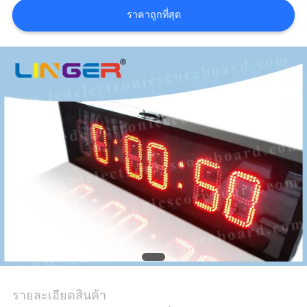
ใบ
ราคาถูกที่สุด
เสนอ
ราคา
แผนผัง
เว็บไซต์
PRIVACY
POLICY
รายละเอียดสินค้า