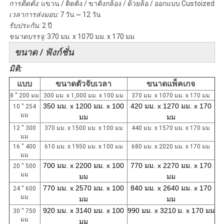
การติดตั้ง:
แขวน / ติดตั้ง / ขาตั้งกล้อง / ด้วยล้อ / ออกแบบ Custoized
เวลาการส่งมอบ:
7 วัน ~ 12 วัน
รับประกัน:
2 ปี
ขนาดบรรจุ:
370 มม. x 1070 มม. x 170 มม
ขนาด / ฟังก์ชั่น
มิติ:
แบบ
ขนาดตัวจับเวลา
ขนาดแพ็คเกจ
8 '' 200 มม
300 มม. x 1,000 มม. x 100 มม
370 มม. x 1070 มม. x 170 มม
350 มม. x 1200 มม. x 100
420 มม. x 1270 มม. x 170
10 '' 254
มม
มม
มม
12 '' 300
370 มม. x 1500 มม. x 100 มม
440 มม. x 1570 มม. x 170 มม
มม
16 '' 400
610 มม. x 1950 มม. x 100 มม
680 มม. x 2020 มม. x 170 มม
มม
700 มม. x 2200 มม. x 100
770 มม. x 2270 มม. x 170
20 '' 500
มม
มม
มม
770 มม. x 2570 มม. x 100
840 มม. x 2640 มม. x 170
24 '' 600
มม
มม
มม
920 มม. x 3140 มม. x 100
990 มม. x 3210
ม. x 170 มม
30 '' 750
มม
มม