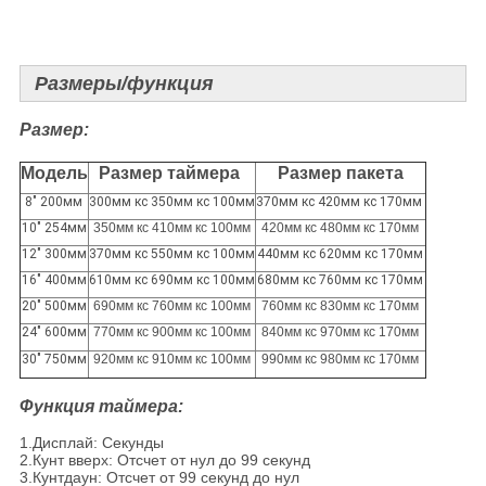
Размеры/функция
Размер:
Модель
Размер таймера
Размер пакета
8" 200мм
300мм кс 350мм кс 100мм
370мм кс 420мм кс 170мм
10" 254мм
350мм кс 410мм кс 100мм
420мм кс 480мм кс 170мм
12" 300мм
370мм кс 550мм кс 100мм
440мм кс 620мм кс 170мм
16" 400мм
610мм кс 690мм кс 100мм
680мм кс 760мм кс 170мм
20" 500мм
690мм кс 760мм кс 100мм
760мм кс 830мм кс 170мм
24" 600мм
770мм кс 900мм кс 100мм
840мм кс 970мм кс 170мм
30" 750мм
920мм кс 910мм кс 100мм
990мм кс 980мм кс 170мм
Функция таймера:
1.Дисплай: Секунды
2.Кунт вверх: Отсчет от нул до 99 секунд
3.Кунтдаун: Отсчет от 99 секунд до нул