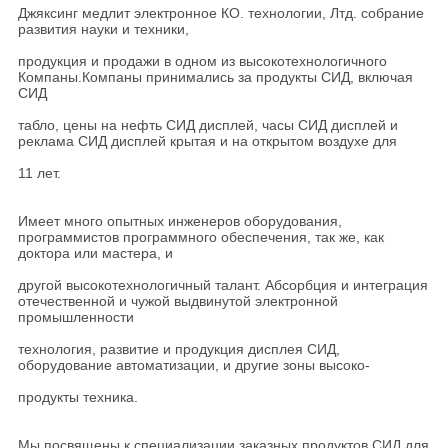
Джяксинг медлит электронное КО. технологии, Лтд. собрание
развития науки и техники,
продукция и продажи в одном из высокотехнологичного
Компаны.Компаны принимались за продукты СИД, включая
СИД
табло, цены на нефть СИД дисплей, часы СИД дисплей и
реклама СИД дисплей крытая и на открытом воздухе для
11 лет.
Имеет много опытных инженеров оборудования,
программистов программного обеспечения, так же, как
доктора или мастера, и
другой высокотехнологичный талант. Абсорбция и интеграция
отечественной и чужой выдвинутой электронной
промышленности
технология, развитие и продукция дисплея СИД,
оборудование автоматизации, и другие зоны высоко-
продукты техника.
Мы посвящены к специализации заказных продуктов СИД для