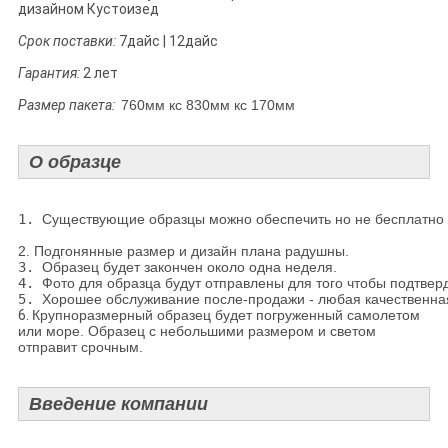
дизайном Кустоизед
Срок поставки:
7дайс | 12дайс
Гарантия:
2 лет
Размер пакета:
760мм кс 830мм кс 170мм
О образце
1. 
Существующие образцы можно обеспечить но не бесплатно о
2. Подгонянные размер и дизайн плана радушны.
3. 
Образец будет закончен около одна неделя.
4. 
Фото для образца будут отправлены для того чтобы подтвер
5. 
Хорошее обслуживание после-продажи - любая качественна
6.
Крупноразмерный образец будет погруженный самолетом
или море. Образец с небольшими размером и светом
отправит срочным.
Введение компании