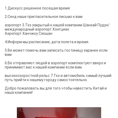
1.Дискусс решенное посещая время
2.Сенд наше пригласительное письмо к вам
аэропорт 3.Тхэ закрытый к нашей компании Шанхай Пудун/
международный аэропорт Хонгциао
Аэропорт Ханчжоу Сяошан
4.Информ мы расписание, дата полета и время.
5.Ве может помочь вам записать гостиницу заранее если
вам
6.Ве отправляют людей в аэропорт комплектуют вверх и
принимают вас к нашей компании если вам.
высокоскоростной рельс 7.Тхэ и автомобиль самый лучший
путь прийти к нашему городу самостоятельно.
Добро пожаловать вы для того чтобы навестить Китай и
наша компания!