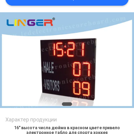
POLICY
Характер продукции
16" высота числа дюйма в красном цвете привело
электронное табло для спорта хоккея