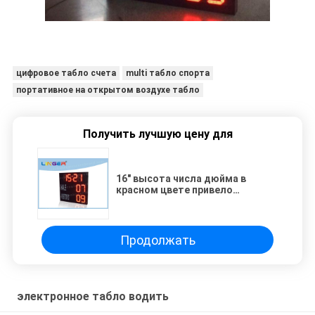
цифровое табло счета
multi табло спорта
портативное на открытом воздухе табло
Получить лучшую цену для
16" высота числа дюйма в
красном цвете привело
электронное табло для спорта
хоккея
Продолжать
электронное табло водить