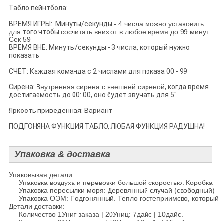
Табло пейнтбола:
ВРЕМЯ ИГРЫ: Минуты/секунды
- 4 числа можно установить
для
того чтобы
сосчитать вниз от в любое время до 99 минут:
Сек 59
ВРЕМЯ ВНЕ: Минуты/секунды - 3 числа, который нужно
показать
СЧЕТ: Каждая команда с 2 числами для показа 00 - 99
Сирена:
Внутренняя сирена с внешней сиреной
, когда время
достигаемость до 00: 00, оно будет звучать для 5"
Яркость приведенная: Вариант
ПОДГОНЯНА ФУНКЦИЯ ТАБЛО, ЛЮБАЯ ФУНКЦИЯ РАДУШНА!
Упаковка & доставка
Упаковывая детали:
Упаковка воздуха и перевозки большой скоростью: Коробка
Упаковка пересылки моря: Деревянный случай (свободный)
Упаковка ОЭМ: Подгонянный. Тепло гостеприимсво, который 
Детали доставки:
Количество 1Унит заказа | 20Униц: 7дайс | 10дайс.