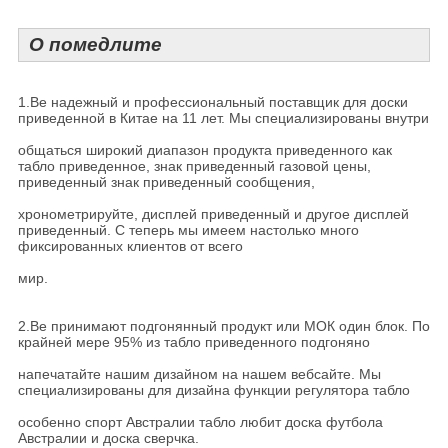
О помедлите
1.Ве надежный и профессиональный поставщик для доски
приведенной в Китае на 11 лет. Мы специализированы внутри
общаться широкий диапазон продукта приведенного как
табло приведенное, знак приведенный газовой цены,
приведенный знак приведенный сообщения,
хронометрируйте, дисплей приведенный и другое дисплей
приведенный. С теперь мы имеем настолько много
фиксированных клиентов от всего
мир.
2.Ве принимают подгонянный продукт или МОК один блок. По
крайней мере 95% из табло приведенного подгоняно
напечатайте нашим дизайном на нашем вебсайте. Мы
специализированы для дизайна функции регулятора табло
особенно спорт Австралии табло любит доска футбола
Австралии и доска сверчка.