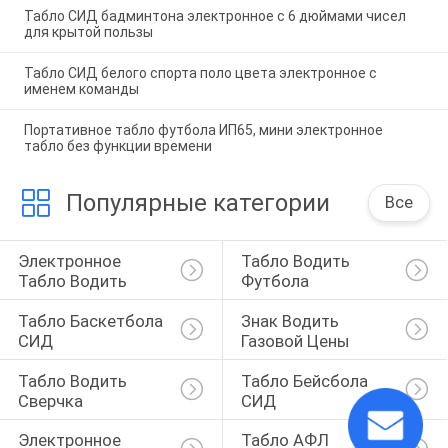
Табло СИД бадминтона электронное с 6 дюймами чисел
для крытой пользы
Табло СИД белого спорта поло цвета электронное с
именем команды
Портативное табло футбола ИП65, мини электронное
табло без функции времени
Популярные категории
Все
Электронное 
Табло Водить 
Табло Водить
Футбола
Табло Баскетбола 
Знак Водить 
СИД
Газовой Цены
Табло Водить 
Табло Бейсбола 
Сверчка
СИД
Электронное 
Табло АФЛ 