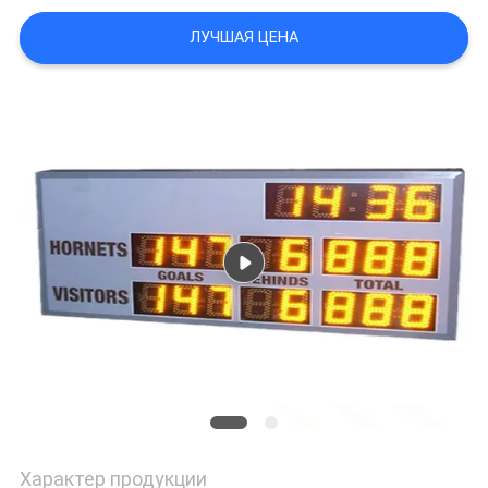
POLICY
ЛУЧШАЯ ЦЕНА
Характер продукции