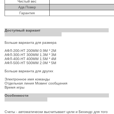
Чистый вес
Адв.Повер
Гарантия
Доступный вариант
Больше варианта для размера
АФЛ-200-НТ 200ММ 0.9М * 2М
АФЛ-300-НТ 300ММ 1.3М * 3М
АФЛ-400-НТ 400ММ 1.5М * 4М
АФЛ-500-НТ 500ММ 2.0М * 5М
Больше варианта для других
Электронное имя команды
Отдельная линия Мовинг сообщения
Время игры
Особенности
Счеты - автоматически высчитывает цели и Бехиндс для того