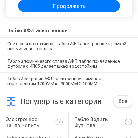
Продолжать
Табло АФЛ электронное
Светлое и портативное табло АФЛ электронное с рамкой
алюминиевого сплава
Табло алюминиевого сплава АФЛ, табло приведенное
футбола с ИП65 делает шкаф водостойким
Табло Австралии АФЛ электронное с именем
приведенным 1200ММ кс 3000ММ С 100ММ
Популярные категории
Все
Электронное 
Табло Водить 
Табло Водить
Футбола
Табло Баскетбола 
Знак Водить 