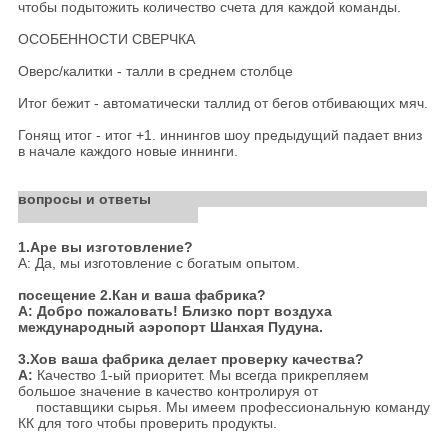
чтобы подытожить количество счета для каждой команды.
ОСОБЕННОСТИ СВЕРЧКА
Оверс/калитки - талли в среднем столбце
Итог бежит - автоматически таллид от бегов отбивающих мяч.
Гонящ итог - итог +1. иннингов шоу предыдущий падает вниз
в начале каждого новые иннинги.
вопросы и ответы
1.Аре вы изготовление?
А: Да, мы изготовление с богатым опытом.
посещение 2.Кан и ваша фабрика?
А: Добро пожаловать! Близко порт воздуха
международный аэропорт Шанхая Пудуна.
3.Хов ваша фабрика делает проверку качества?
А:
Качество 1-ый приоритет. Мы всегда прикрепляем
большое значение в качество контролируя от
поставщики сырья. Мы имеем профессиональную команду
КК для того чтобы проверить продукты.