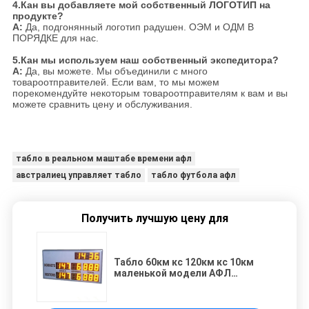
4.Кан вы добавляете мой собственный ЛОГОТИП на
продукте?
А:
Да, подгонянный логотип радушен. ОЭМ и ОДМ В
ПОРЯДКЕ для нас.
5.Кан мы используем наш собственный экспедитора?
А:
Да, вы можете. Мы объединили с много
товароотправителей. Если вам, то мы можем
порекомендуйте некоторым товароотправителям к вам и вы
можете сравнить цену и обслуживания.
табло в реальном маштабе времени афл
австралиец управляет табло
табло футбола афл
Получить лучшую цену для
Табло 60км кс 120км кс 10км
маленькой модели АФЛ
электронное с числами 6
дюймов