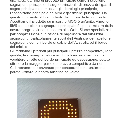
una vasta gamma di prodotto principale come il tabellone
segnapunti principale, il segno principale di prezzo del gas, il
segno principale del messaggio, l'orologio principale,
l'esposizione principale ed altra esposizione principale. Da
questo momento abbiamo tanti clienti fissi da tutto mondo.
Accettiamo il prodotto su misura o MOQ è un'unità. Almeno
95% del tabellone segnapunti principale è tipo su misura dalla
nostra progettazione sul nostro sito Web. Siamo specializzati
per progettazione di funzione di regolatore del tabellone
segnapunti, particolarmente sport dell'Australia del tabellone
segnapunti come il bordo di calcio dell'Australia ed il bordo
del cricket.
Gli forniamo i prodotti più principali il prezzo competitivo, l'alta
qualità, la consegna veloce ed il migliore servizio. Siamo
venditore diretto del bordo principale ed esposizione, potete
ottenere la maggior parte del prezzo competitivo da noi.
Calorosamente benvenuto per contattarci e naturalmente,
potete visitare la nostra fabbrica se volete.