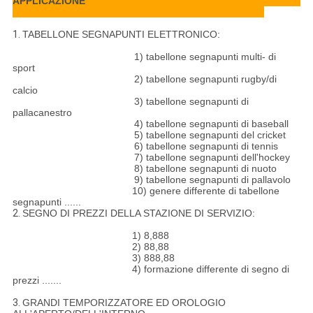
APPLICAZIONE
1.
TABELLONE SEGNAPUNTI ELETTRONICO:
1) tabellone segnapunti multi- di
sport
2) tabellone segnapunti rugby/di
calcio
3) tabellone segnapunti di
pallacanestro
4) tabellone segnapunti di baseball
5) tabellone segnapunti del cricket
6) tabellone segnapunti di tennis
7) tabellone segnapunti dell'hockey
8) tabellone segnapunti di nuoto
9) tabellone segnapunti di pallavolo
10) genere differente di tabellone
segnapunti ......
2.
SEGNO DI PREZZI DELLA STAZIONE DI SERVIZIO:
1) 8,888
2) 88,88
3) 888,88
4) formazione differente di segno di
prezzi .......
3.
GRANDI TEMPORIZZATORE ED OROLOGIO