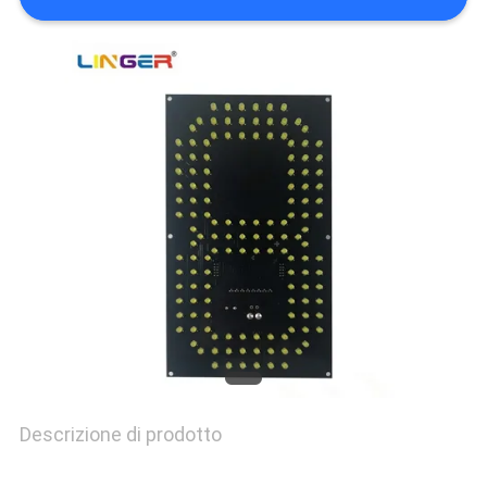
SITO
PRIVACY
POLICY
Descrizione di prodotto