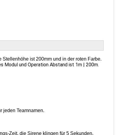
e Stellenhöhe ist 200mm und in der roten Farbe.
ses Modul und Operation Abstand ist 1m | 200m.
r jeden Teamnamen.
ngs-Zeit, die Sirene klingen für 5 Sekunden.