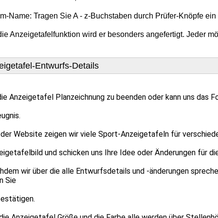
m-Name: Tragen Sie A - z-Buchstaben durch Prüfer-Knöpfe ein
ie Anzeigetafelfunktion wird er besonders angefertigt. Jeder mö
igetafel-Entwurfs-Details
die Anzeigetafel Planzeichnung zu beenden oder kann uns das Fo
gnis.
 der Website zeigen wir viele Sport-Anzeigetafeln für verschied
getafelbild und schicken uns Ihre Idee oder Änderungen für di
hdem wir über die alle Entwurfsdetails und -änderungen spreche
n Sie
stätigen.
 die Anzeigetafel Größe und die Farbe alle werden über Stellenhö