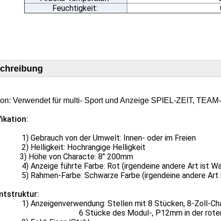
Feuchtigkeit:
chreibung
on:
Verwendet für multi- Sport und Anzeige SPIEL-ZEIT, T
ikation:
ebrauch von der Umwelt: Innen- oder im Freien
elligkeit: Hochrangige Helligkeit
öhe von Characte: 8" 200mm
zeige führte Farbe: Rot (irgendeine andere Art ist Wa
hmen-Farbe: Schwarze Farbe (irgendeine andere Art is
tstruktur:
zeigenverwendung: Stellen mit 8 Stücken, 8-Zoll-Charak
tücke des Modul-, P12mm in der roten 