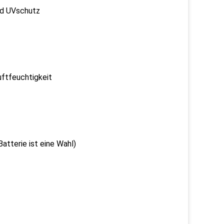
 UVschutz
tfeuchtigkeit
erie ist eine Wahl)