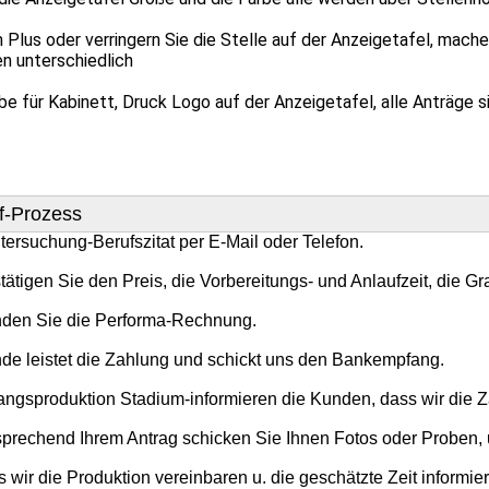
 Plus oder verringern Sie die Stelle auf der Anzeigetafel, mache
n unterschiedlich
für Kabinett, Druck Logo auf der Anzeigetafel, alle Anträge si
f-Prozess
tersuchung-Berufszitat per E-Mail oder Telefon.

tätigen Sie den Preis, die Vorbereitungs- und Anlaufzeit, die Gr
nden Sie die Performa-Rechnung.

de leistet die Zahlung und schickt uns den Bankempfang.

fangsproduktion Stadium-informieren die Kunden, dass wir die
tsprechend Ihrem Antrag schicken Sie Ihnen Fotos oder Proben,
ss wir die Produktion vereinbaren u. die geschätzte Zeit informier