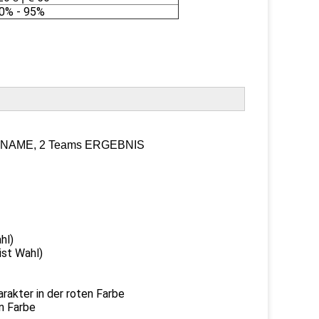
0% - 95%
EAM-NAME, 2 Teams ERGEBNIS
hl)
t Wahl)
ter in der roten Farbe
Farbe