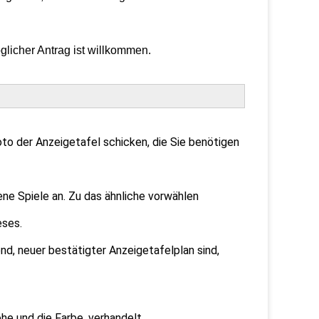
glicher Antrag ist willkommen.
to der Anzeigetafel schicken, die Sie benötigen
ene Spiele an. Zu das ähnliche vorwählen
eses.
nd, neuer bestätigter Anzeigetafelplan sind,
he und die Farbe, verhandelt.