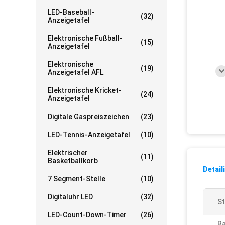
LED-Baseball-
(32)
Anzeigetafel
Elektronische Fußball-
(15)
Anzeigetafel
Elektronische
(19)
Anzeigetafel AFL
Elektronische Kricket-
(24)
Anzeigetafel
Digitale Gaspreiszeichen
(23)
LED-Tennis-Anzeigetafel
(10)
Elektrischer
(11)
Basketballkorb
Detail
7 Segment-Stelle
(10)
Digitaluhr LED
(32)
St
LED-Count-Down-Timer
(26)
Ra