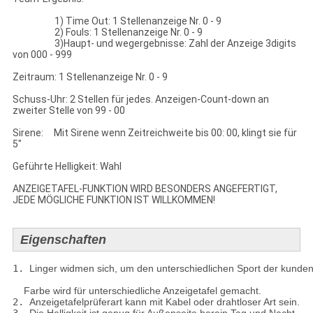
1) Time Out: 1 Stellenanzeige Nr. 0 - 9
2) Fouls: 1 Stellenanzeige Nr. 0 - 9
3)Haupt- und wegergebnisse: Zahl der Anzeige 3digits
von 000 - 999
Zeitraum: 1 Stellenanzeige Nr. 0 - 9
Schuss-Uhr: 2 Stellen für jedes. Anzeigen-Count-down an
zweiter Stelle von 99 - 00
Sirene: Mit Sirene wenn Zeitreichweite bis 00: 00, klingt sie für
5"
Geführte Helligkeit: Wahl
ANZEIGETAFEL-FUNKTION WIRD BESONDERS ANGEFERTIGT,
JEDE MÖGLICHE FUNKTION IST WILLKOMMEN!
Eigenschaften
1. 
Linger widmen sich, um den unterschiedlichen Sport der kundeng
    Farbe wird für unterschiedliche Anzeigetafel gemacht.
2. 
Anzeigetafelprüferart kann mit Kabel oder drahtloser Art sein.