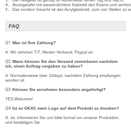
3. 
Die Helligkeit ist genug für Außenseite herein Tag und Nacht.
4. 
Anzeigetafel mit wasserdichtem Kabinett des Eisens und verhin
5. 
Das vordere Gesicht ist das Acrylglasbrett, zum von Stellen zu s
FAQ
Q1.
Was ist Ihre Zahlung?
A: Wir nehmen T/T, Wester-Verband, Paypal an.
Q2.
Wann können Sie den Versand vereinbaren nachdem
ich, einen Auftrag vergeben zu haben?
A: Normalerweise über 10days, nachdem Zahlung empfangen
worden ist.
Q3.
Können Sie annehmen besonders angefertigt?
YES.Welcome!
Q4.
Ist es OKAY, mein Logo auf dem Produkt zu drucken?
A: Ja. Informieren Sie uns bitte formal vor unserer Produktion
und bestätigen Sie.