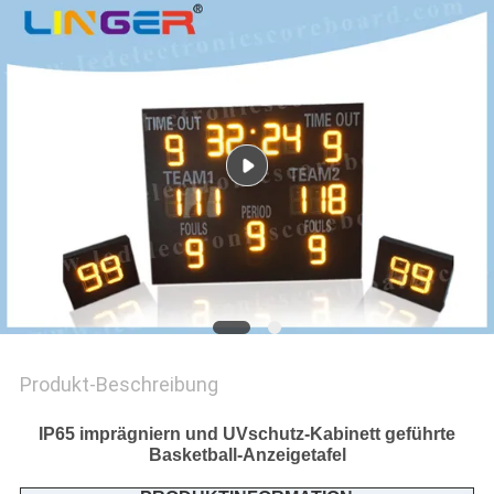
SITEMAP
PRIVACY
POLICY
Produkt-Beschreibung
IP65 imprägniern und UVschutz-Kabinett geführte
Basketball-Anzeigetafel