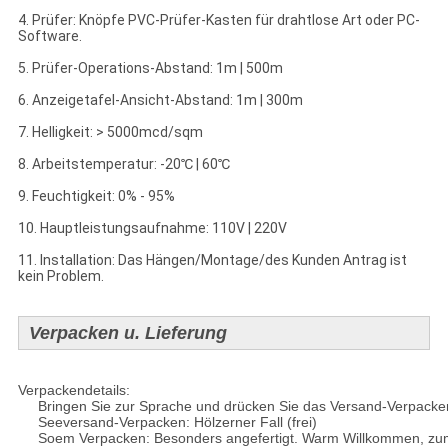
4. Prüfer: Knöpfe PVC-Prüfer-Kasten für drahtlose Art oder PC-
Software.
5. Prüfer-Operations-Abstand: 1m | 500m
6. Anzeigetafel-Ansicht-Abstand: 1m | 300m
7. Helligkeit: > 5000mcd/sqm
8. Arbeitstemperatur: -20℃ | 60℃
9. Feuchtigkeit: 0% - 95%
10. Hauptleistungsaufnahme: 110V | 220V
11. Installation: Das Hängen/Montage/des Kunden Antrag ist
kein Problem.
Verpacken u. Lieferung
Verpackendetails:
Bringen Sie zur Sprache und drücken Sie das Versand-Verpacke
Seeversand-Verpacken: Hölzerner Fall (frei)
Soem Verpacken: Besonders angefertigt. Warm Willkommen, zum m