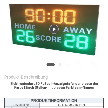
SITEMAP
PRIVACY
POLICY
Produkt-Beschreibung
Elektronische LED Fußball-Anzeigetafel der blauen der
Farbe12inch Stellen-mit blauem Farbteam-Namen
PRODUKTINFORMATION
Einzelteil-Nr.:
LG-LFS300B-8D-VTN