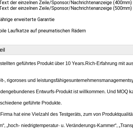
ext der einzelnen Zeile/Sponsor/Nachrichtenanzeige (400mm)
ext der einzelnen Zeile/Sponsor/Nachrichtenanzeige (500mm)
jährige erweiterte Garantie
bile Laufkatze auf pneumatischen Rädern
eil
 stellten geführtes Produkt über 10 Years.Rich-Erfahrung mit a
t-, rigoroses und leistungsfähigesunternehmensmanagements
dengebundenes Entwurfs-Produkt ist willkommen. Und MOQ kann
rschiedene geführte Produkte.
 Firma hat eine Vielzahl des Testgeräts, zum von Produktqualitä
m“, „hoch- niedrigtemperatur- u. Veränderungs-Kammer“, „Trans