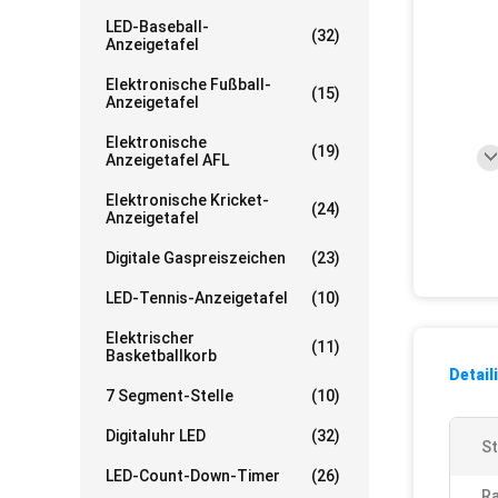
LED-Baseball-
(32)
Anzeigetafel
Elektronische Fußball-
(15)
Anzeigetafel
Elektronische
(19)
Anzeigetafel AFL
Elektronische Kricket-
(24)
Anzeigetafel
Digitale Gaspreiszeichen
(23)
LED-Tennis-Anzeigetafel
(10)
Elektrischer
(11)
Basketballkorb
Detail
7 Segment-Stelle
(10)
Digitaluhr LED
(32)
St
LED-Count-Down-Timer
(26)
Ra