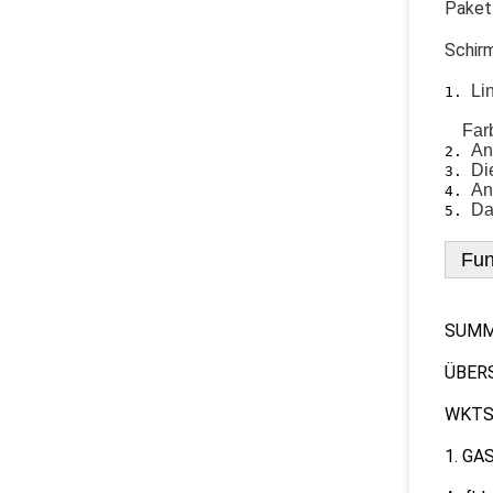
Paket
Schirm
Li
1. 
    Fa
An
2. 
Di
3. 
An
4. 
Da
5. 
Fun
SUMME
ÜBERS
WKTS:
1. GA