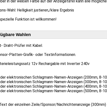
ber in der weißen Farbe auf der Anzeigetafel kann alle möglich
ons-Wahl: Helligkeit justieren,/klare Ergebnis
pezielle Funktion ist willkommen!
fügbare Wahlen
t- Draht-Prüfer mit Kabel.
nsor-Platten-Grafik- oder Textinformationen.
terieleistungssatz 12v Rechargable mit Inverter 240v
 der elektronischen Schlagmann-Namen-Anzeigen (200mm, 8-10 
 der elektronischen Schlagmann-Namen-Anzeigen (300mm, 8-10 
 der elektronischen Schlagmann-Namen-Anzeigen (400mm, 8-10 
 der elektronischen Schlagmann-Namen-Anzeigen (500mm, 8-10 
ext der einzelnen Zeile/Sponsor/Nachrichtenanzeige (300mm)