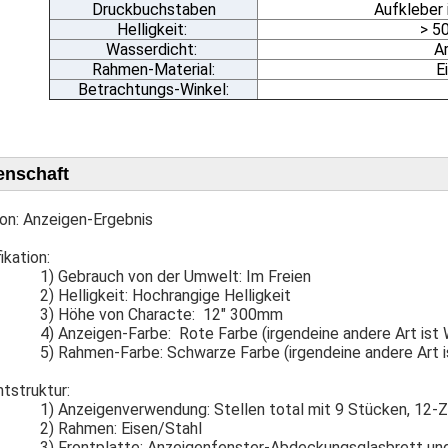
Druckbuchstaben
Aufkleber 
Helligkeit:
> 5
Wasserdicht:
Ar
Rahmen-Material:
E
Betrachtungs-Winkel:
enschaft
on: Anzeigen-Ergebnis
ikation:
1) Gebrauch von der Umwelt: Im Freien
2) Helligkeit: Hochrangige Helligkeit
3) Höhe von Characte: 12" 300mm
4) Anzeigen-Farbe: Rote Farbe (irgendeine andere Art ist 
5) Rahmen-Farbe: Schwarze Farbe (irgendeine andere Art i
amtstruktur:
1) Anzeigenverwendung: Stellen total mit 9 Stücken, 12-
2) Rahmen: Eisen/Stahl
3) Frontplatte: Anzeigenfenster-Abdeckungsglasbrett u