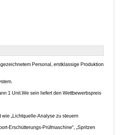
usgezeichnetem Personal, erstklassige Produktion
ystem.
 1 Unit.We sein liefert den Wettbewerbspreis
t wie „Lichtquelle-Analyse zu steuern
port-Erschütterungs-Prüfmaschine“, „Spritzen