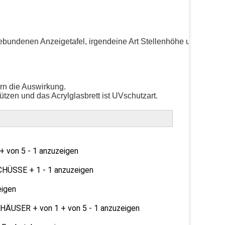
undenen Anzeigetafel, irgendeine Art Stellenhöhe und Stelle z
rn die Auswirkung.
ützen und das Acrylglasbrett ist UVschutzart.
 von 5 - 1 anzuzeigen
CHÜSSE + 1 - 1 anzuzeigen
eigen
HÄUSER + von 1 + von 5 - 1 anzuzeigen