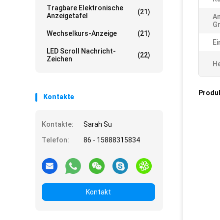
Tragbare Elektronische
(21)
Anzeigetafel
An
G
Wechselkurs-Anzeige
(21)
Ei
LED Scroll Nachricht-
(22)
Zeichen
He
Produ
Kontakte
Kontakte:
Sarah Su
Telefon:
86 - 15888315834
Kontakt