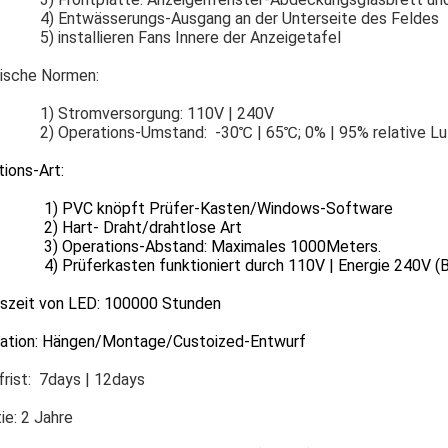
4) Entwässerungs-Ausgang an der Unterseite des Feldes
5) installieren Fans Innere der Anzeigetafel
ische Normen:
1) Stromversorgung: 110V | 240V
2) Operations-Umstand: -30℃ | 65℃; 0% | 95% relative Lu
ions-Art:
VC knöpft Prüfer-Kasten/Windows-Software
art- Draht/drahtlose Art
perations-Abstand: Maximales 1000Meters.
üferkasten funktioniert durch 110V | Energie 240V (Batt
szeit von LED: 100000 Stunden
llation: Hängen/Montage/Custoized-Entwurf
frist: 7days | 12days
ie: 2 Jahre