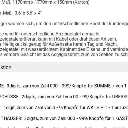
-Maß: 1170mm x 1770mm x 150mm (Karton)
-Maß: 3,6' x 5,6' x 4"
nger widmen sich, um den unterschiedlichen Sport der kundengeb
rbe wird für unterschiedliche Anzeigetafel gemacht.
zeigetafelprüferart kann mit Kabel oder drahtloser Art sein.
e Helligkeit ist genug für Außenseite herein Tag und Nacht.
zeigetafel mit wasserdichtem Kabinett des Eisens und verhinde
s vordere Gesicht ist das Acrylglasbrett, zum von Stellen zu sch
ktion
: 3digits, zum von Zahl 000 - 999/Knöpfe für SUMME + von 1 +
CHÜSSE: 2digits, zum von Zahl von 00 - 99/Knöpfe für ÜBERS
 1digit, zum von Zahl von 0 - 9/Knöpfe für WKTS + 1 - 1 anzuz
STHÄUSER: 3digits, zum von Zahl 000 - 999/Knöpfe für 1. GAST